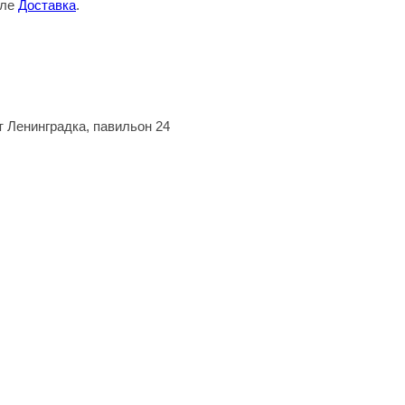
еле
Доставка
.
т Ленинградка, павильон 24