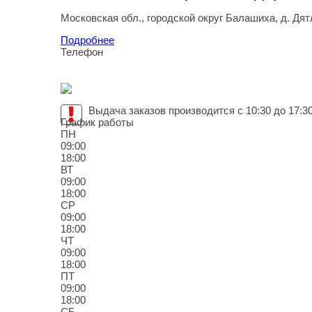
Московская обл., городской округ Балашиха,
д. Дят
Подробнее
Телефон
8
(995
) 119-91-22
Выдача заказов производится с 10:30 до 17:3
График работы
ПН
09:00
18:00
ВТ
09:00
18:00
СР
09:00
18:00
ЧТ
09:00
18:00
ПТ
09:00
18:00
СБ