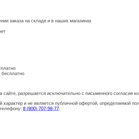
нии заказа на складе и в наших магазинах
чет
сплатно
- бесплатно
 сайте, разрешается исключительно с письменного согласия ко
 характер и не является публичной офертой, определяемой по
 телефону:
8
(800
) 707-98-77
.