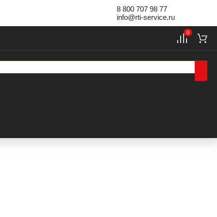
8 800 707 98 77
info@rti-service.ru
0