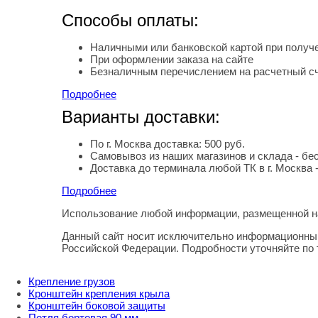
Способы оплаты:
Наличными или банковской картой при получе
При оформлении заказа на сайте
Безналичным перечислением на расчетный с
Подробнее
Варианты доставки:
По г. Москва доставка: 500 руб.
Самовывоз из наших магазинов и склада - бе
Доставка до терминала любой ТК в г. Москва 
Подробнее
Использование любой информации, размещенной на
Правовая информация
Данный сайт носит исключительно информационный
Российской Федерации. Подробности уточняйте по
Крепление грузов
Кронштейн крепления крыла
Кронштейн боковой защиты
Петля бортовая 90 мм