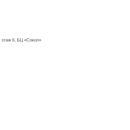
, этаж 6, БЦ
«Сокол
»