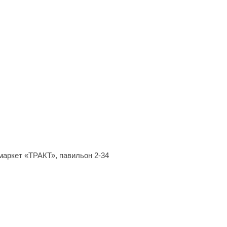
маркет
«ТРАКТ
», павильон 2-34