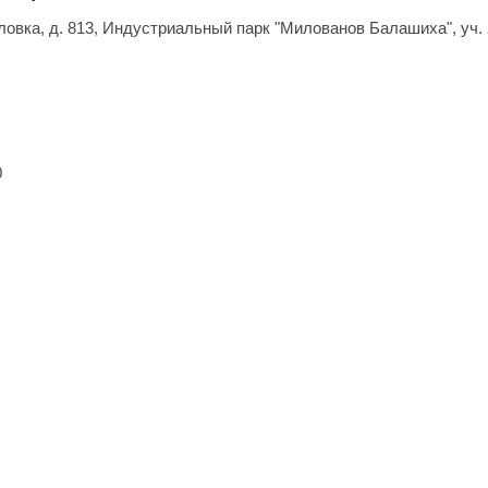
ловка, д. 813
, Индустриальный парк "Милованов Балашиха", уч. 
0