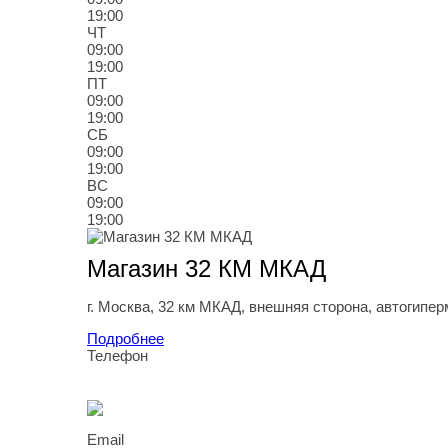
19:00
ЧТ
09:00
19:00
ПТ
09:00
19:00
СБ
09:00
19:00
ВС
09:00
19:00
Магазин 32 КМ МКАД
г.
Москва
,
32 км МКАД, внешняя сторона, автогипер
Подробнее
Телефон
8
(916
) 219-91-22
Email