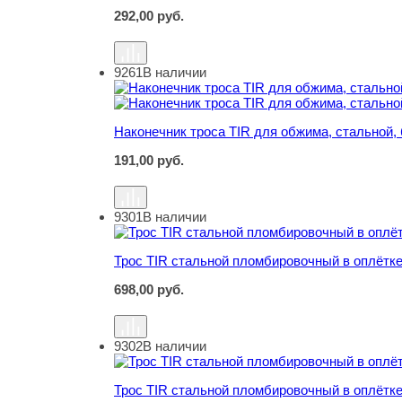
292,00
руб.
9261
В наличии
Наконечник троса TIR для обжима, стальной, б
Наконечник троса TIR для обжима, стальной, б
191,00
руб.
9301
В наличии
Трос TIR стальной пломбировочный в оплётке
Трос TIR стальной пломбировочный в оплётке
698,00
руб.
9302
В наличии
Трос TIR стальной пломбировочный в оплётке
Трос TIR стальной пломбировочный в оплётке