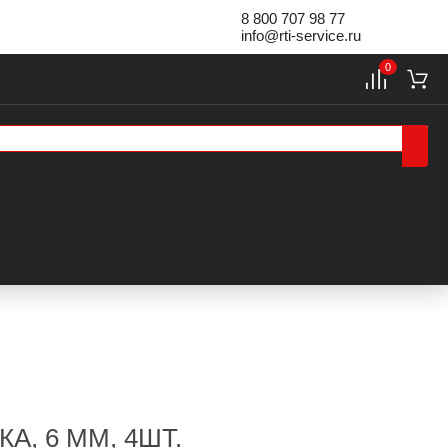
8 800 707 98 77
info@rti-service.ru
0
, 6 ММ, 4ШТ.