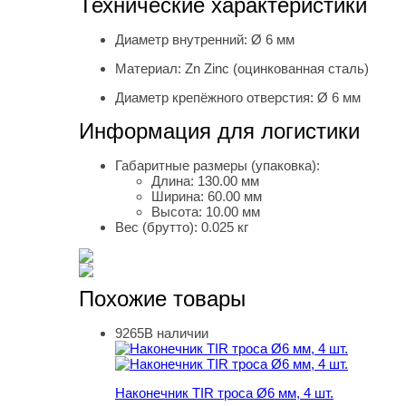
Технические характеристики
Диаметр внутренний:
Ø 6 мм
Материал:
Zn Zinc (оцинкованная сталь)
Диаметр крепёжного отверстия:
Ø 6 мм
Информация для логистики
Габаритные размеры (упаковка):
Длина:
130.00 мм
Ширина:
60.00 мм
Высота:
10.00 мм
Вес (брутто):
0.025 кг
Похожие товары
9265
В наличии
Наконечник TIR троса Ø6 мм, 4 шт.
Наконечник TIR троса Ø6 мм, 4 шт.