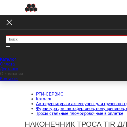
Каталог
Оплата
Доставка
О компании
Контакты
РТИ-СЕРВИС
Каталог
Автофурнитура и аксессуары для грузового т
Фурнитура для автофургонов, полуприцепов, 
Тросы стальные пломбировочные в оплётке
НАКОНЕЧНИК ТРОСА TIR ДЛ