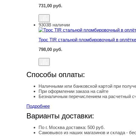
731,00
руб.
9303
В наличии
Трос TIR стальной пломбировочный в оплётке
Трос TIR стальной пломбировочный в оплётке
798,00
руб.
Способы оплаты:
Наличными или банковской картой при получе
При оформлении заказа на сайте
Безналичным перечислением на расчетный с
Подробнее
Варианты доставки:
По г. Москва доставка: 500 руб.
Самовывоз из наших магазинов и склада - бе