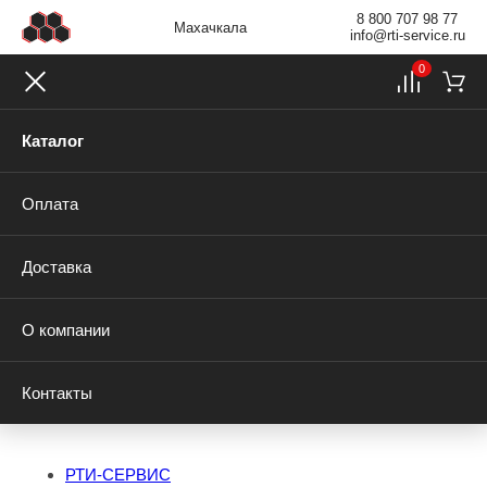
8 800 707 98 77
Махачкала
info@rti-service.ru
0
Каталог
Оплата
Доставка
О компании
Контакты
РТИ-СЕРВИС