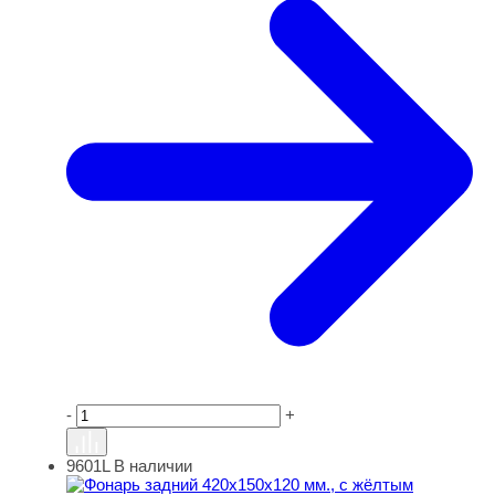
-
+
9601L
В наличии
Фонарь задний 420х150х120 мм., с жёлтым фильтром п