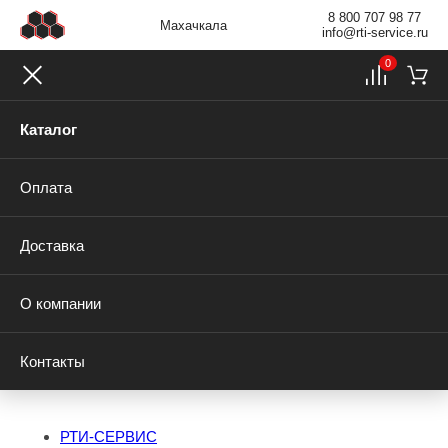
8 800 707 98 77
Махачкала
info@rti-service.ru
0
Каталог
Оплата
Доставка
О компании
Контакты
РТИ-СЕРВИС