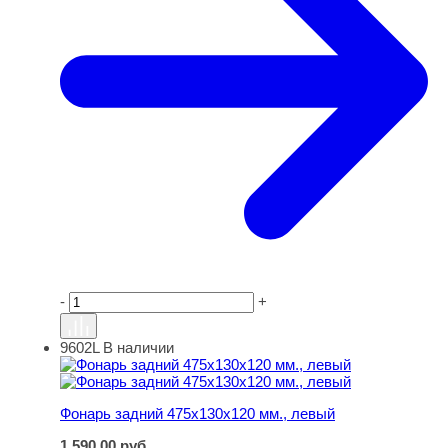
-
+
9602L
В наличии
Фонарь задний 475х130х120 мм., левый
Фонарь задний 475х130х120 мм., левый
1 590,00
руб.