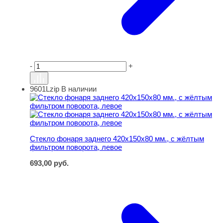
-
+
9601Lzip
В наличии
Стекло фонаря заднего 420х150х80 мм., с жёлтым филь
Стекло фонаря заднего 420х150х80 мм., с жёлтым
фильтром поворота, левое
693,00
руб.