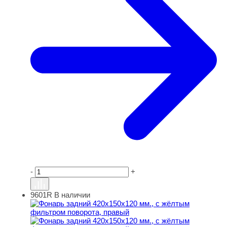
-
+
9601R
В наличии
Фонарь задний 420х150х120 мм., с жёлтым фильтром п