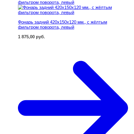
Фонарь задний 420х150х120 мм., с жёлтым
фильтром поворота, левый
1 875,00
руб.