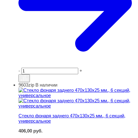
-
+
9603zip
В наличии
Стекло фонаря заднего 470х130х25 мм., 6 секций, уни
Стекло фонаря заднего 470х130х25 мм., 6 секций,
универсальное
406,00
руб.