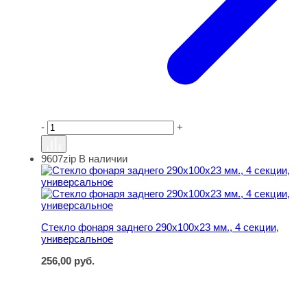
-
+
9607zip
В наличии
Стекло фонаря заднего 290х100х23 мм., 4 секции, уни
Стекло фонаря заднего 290х100х23 мм., 4 секции,
универсальное
256,00
руб.