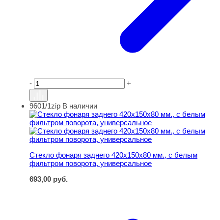
-
+
9601/1zip
В наличии
Стекло фонаря заднего 420х150х80 мм., с белым филь
Стекло фонаря заднего 420х150х80 мм., с белым
фильтром поворота, универсальное
693,00
руб.