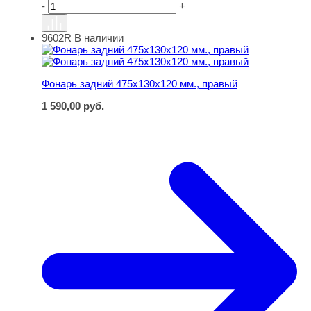
-
+
9602R
В наличии
Фонарь задний 475х130х120 мм., правый
Фонарь задний 475х130х120 мм., правый
1 590,00
руб.