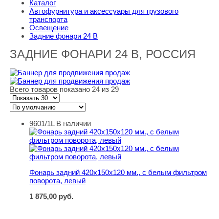
Каталог
Автофурнитура и аксессуары для грузового
транспорта
Освещение
Задние фонари 24 В
ЗАДНИЕ ФОНАРИ 24 B, РОССИЯ
Всего товаров показано 24 из 29
9601/1L
В наличии
Фонарь задний 420х150х120 мм., с белым фильтром по
Фонарь задний 420х150х120 мм., с белым фильтром
поворота, левый
1 875,00
руб.