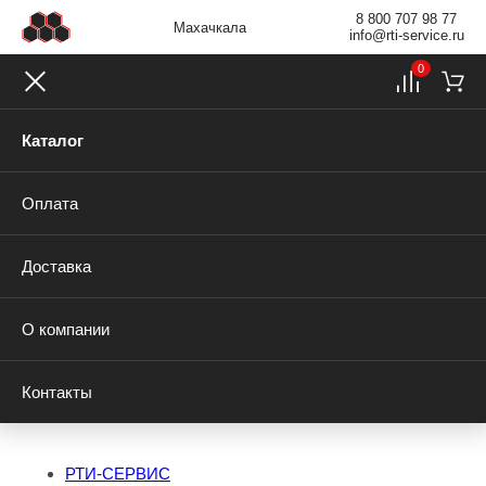
8 800 707 98 77
Махачкала
info@rti-service.ru
0
Каталог
Оплата
Доставка
О компании
Контакты
РТИ-СЕРВИС