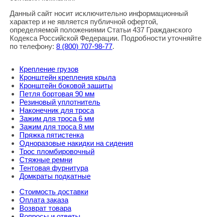
Данный сайт носит исключительно информационный
характер и не является публичной офертой,
определяемой положениями Статьи 437 Гражданского
Кодекса Российской Федерации. Подробности уточняйте
по телефону:
8
(800
) 707-98-77
.
Крепление грузов
Кронштейн крепления крыла
Кронштейн боковой защиты
Петля бортовая 90 мм
Резиновый уплотнитель
Наконечник для троса
Зажим для троса 6 мм
Зажим для троса 8 мм
Пряжка пятистенка
Одноразовые накидки на сидения
Трос пломбировочный
Стяжные ремни
Тентовая фурнитура
Домкраты подкатные
Стоимость доставки
Оплата заказа
Возврат товара
Вопросы и ответы