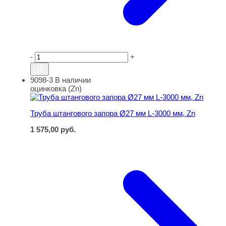
-
+
9098-3
В наличии
Труба штангового запора Ø27 мм L-3000 мм, Zn
оцинковка (Zn)
Труба штангового запора Ø27 мм L-3000 мм, Zn
1 575,00
руб.