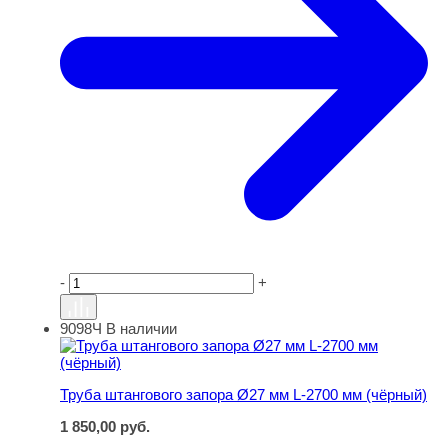
-
+
9098Ч
В наличии
Труба штангового запора Ø27 мм L-2700 мм (чёрный)
Труба штангового запора Ø27 мм L-2700 мм (чёрный)
1 850,00
руб.