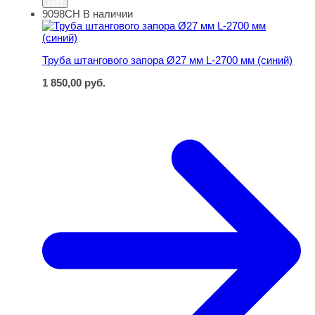
9098СН
В наличии
Труба штангового запора Ø27 мм L-2700 мм (синий)
Труба штангового запора Ø27 мм L-2700 мм (синий)
1 850,00
руб.