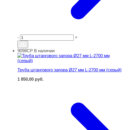
-
+
9098СР
В наличии
Труба штангового запора Ø27 мм L-2700 мм (серый)
Труба штангового запора Ø27 мм L-2700 мм (серый)
1 850,00
руб.