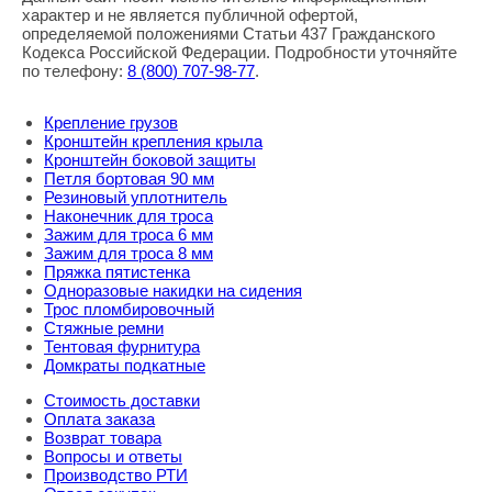
характер и не является публичной офертой,
определяемой положениями Статьи 437 Гражданского
Кодекса Российской Федерации. Подробности уточняйте
по телефону:
8
(800
) 707-98-77
.
Крепление грузов
Кронштейн крепления крыла
Кронштейн боковой защиты
Петля бортовая 90 мм
Резиновый уплотнитель
Наконечник для троса
Зажим для троса 6 мм
Зажим для троса 8 мм
Пряжка пятистенка
Одноразовые накидки на сидения
Трос пломбировочный
Стяжные ремни
Тентовая фурнитура
Домкраты подкатные
Стоимость доставки
Оплата заказа
Возврат товара
Вопросы и ответы
Производство РТИ