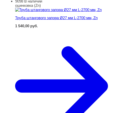
9098
В наличии
Труба штангового запора Ø27 мм L-2700 мм, Zn
оцинковка (Zn)
Труба штангового запора Ø27 мм L-2700 мм, Zn
1 540,00
руб.