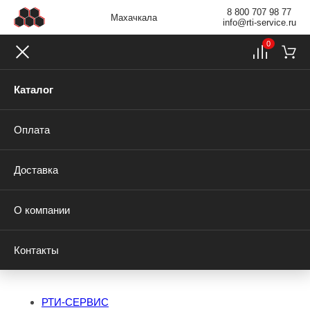
8 800 707 98 77
Махачкала
info@rti-service.ru
0
Каталог
Оплата
Доставка
О компании
Контакты
РТИ-СЕРВИС