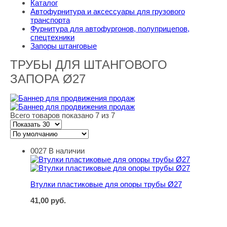
Каталог
Автофурнитура и аксессуары для грузового
транспорта
Фурнитура для автофургонов, полуприцепов,
спецтехники
Запоры штанговые
ТРУБЫ ДЛЯ ШТАНГОВОГО
ЗАПОРА Ø27
Всего товаров показано 7 из 7
0027
В наличии
Втулки пластиковые для опоры трубы Ø27
Втулки пластиковые для опоры трубы Ø27
41,00
руб.