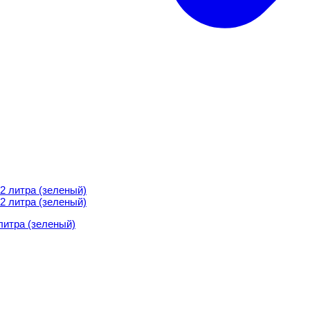
итра (зеленый)
итра (зеленый)