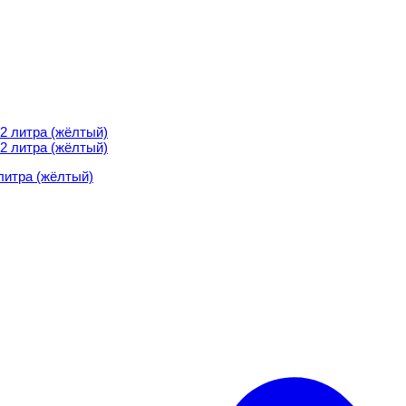
литра (жёлтый)
литра (жёлтый)