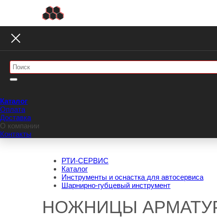
Каталог
Оплата
Доставка
О компании
Контакты
РТИ-СЕРВИС
Каталог
Инструменты и оснастка для автосервиса
Шарнирно-губцевый инструмент
НОЖНИЦЫ АРМАТУ