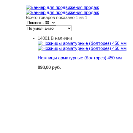
Всего товаров показано 1 из 1
14001
В наличии
Ножницы арматурные (болторез) 450 мм
Ножницы арматурные (болторез) 450 мм
898,00
руб.