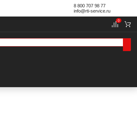
8 800 707 98 77
info@rti-service.ru
0