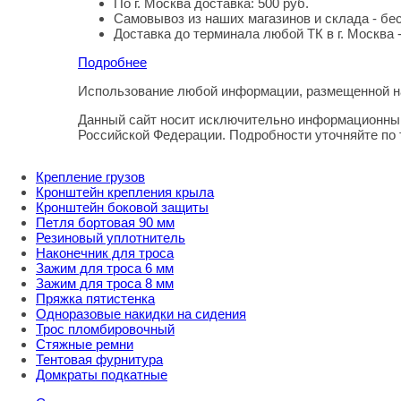
По г. Москва доставка: 500 руб.
Самовывоз из наших магазинов и склада - бе
Доставка до терминала любой ТК в г. Москва 
Подробнее
Использование любой информации, размещенной на
Правовая информация
Данный сайт носит исключительно информационный
Российской Федерации. Подробности уточняйте по
Крепление грузов
Кронштейн крепления крыла
Кронштейн боковой защиты
Петля бортовая 90 мм
Резиновый уплотнитель
Наконечник для троса
Зажим для троса 6 мм
Зажим для троса 8 мм
Пряжка пятистенка
Одноразовые накидки на сидения
Трос пломбировочный
Стяжные ремни
Тентовая фурнитура
Домкраты подкатные