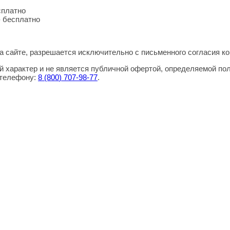
сплатно
- бесплатно
 сайте, разрешается исключительно с письменного согласия ко
 характер и не является публичной офертой, определяемой по
 телефону:
8
(800
) 707-98-77
.