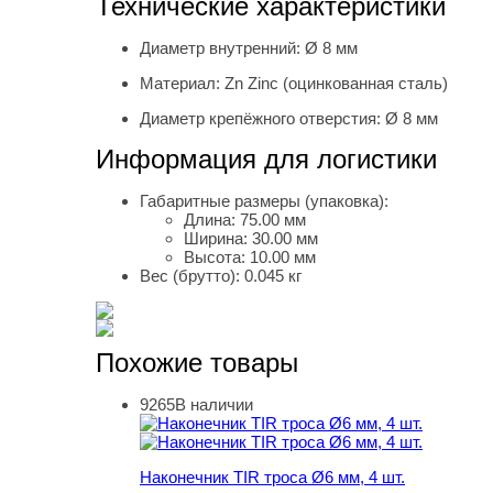
Технические характеристики
Диаметр внутренний:
Ø 8 мм
Материал:
Zn Zinc (оцинкованная сталь)
Диаметр крепёжного отверстия:
Ø 8 мм
Информация для логистики
Габаритные размеры (упаковка):
Длина:
75.00 мм
Ширина:
30.00 мм
Высота:
10.00 мм
Вес (брутто):
0.045 кг
Похожие товары
9265
В наличии
Наконечник TIR троса Ø6 мм, 4 шт.
Наконечник TIR троса Ø6 мм, 4 шт.