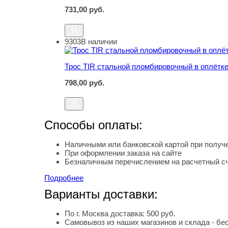
731,00
руб.
9303
В наличии
Трос TIR стальной пломбировочный в оплётке
Трос TIR стальной пломбировочный в оплётке
798,00
руб.
Способы оплаты:
Наличными или банковской картой при получе
При оформлении заказа на сайте
Безналичным перечислением на расчетный с
Подробнее
Варианты доставки:
По г. Москва доставка: 500 руб.
Самовывоз из наших магазинов и склада - бе