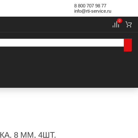
8 800 707 98 77
info@rti-service.ru
0
, 8 ММ, 4ШТ.