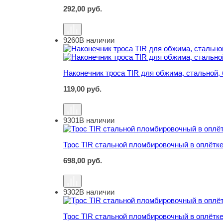
292,00
руб.
9260
В наличии
Наконечник троса TIR для обжима, стальной, б
Наконечник троса TIR для обжима, стальной, б
119,00
руб.
9301
В наличии
Трос TIR стальной пломбировочный в оплётке
Трос TIR стальной пломбировочный в оплётке
698,00
руб.
9302
В наличии
Трос TIR стальной пломбировочный в оплётке
Трос TIR стальной пломбировочный в оплётке