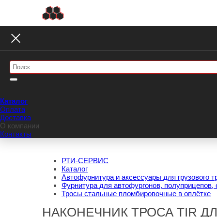
Каталог
Оплата
Доставка
О компании
Контакты
РТИ-СЕРВИС
Каталог
Автофурнитура и аксессуары для грузового т
Фурнитура для автофургонов, полуприцепов, 
Тросы стальные пломбировочные в оплётке
НАКОНЕЧНИК ТРОСА TIR ДЛ