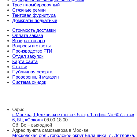
Трос пломбировочный
Стяжные ремни
Тентовая фурнитура
Домкраты подкатные
Стоимость доставки
Оплата заказа
Возврат товара
Вопросы и ответы
Производство РТИ
Отдел закупок
Карта сайта
Статьи
Публичная оферта
Проверенный магазин
Система скидок
8 800 707 98 77
info@rti-service.ru
Офис
г. Москва, Щёлковское шоссе, 5 стр. 1, офис No 607, этаж
6, БЦ «Сокол»
09.00-18.00
Сб, Вс – выходной
Адрес пункта самовывоза в Москве
Московская обл., городской округ Балашиха, д. Дятловка,