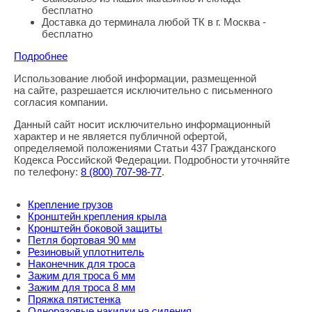
бесплатно
Доставка до терминала любой ТК в г. Москва -
бесплатно
Подробнее
Использование любой информации, размещенной
Правовая информация
на сайте, разрешается исключительно с письменного
согласия компании.
Данный сайт носит исключительно информационный
характер и не является публичной офертой,
определяемой положениями Статьи 437 Гражданского
Кодекса Российской Федерации. Подробности уточняйте
по телефону:
8
(800
) 707-98-77
.
Крепление грузов
Кронштейн крепления крыла
Кронштейн боковой защиты
Петля бортовая 90 мм
Резиновый уплотнитель
Наконечник для троса
Зажим для троса 6 мм
Зажим для троса 8 мм
Пряжка пятистенка
Одноразовые накидки на сидения