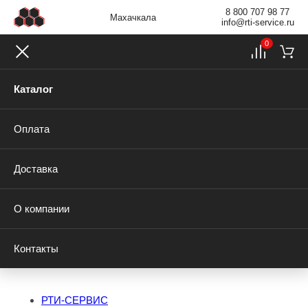
8 800 707 98 77
Махачкала
info@rti-service.ru
0
Каталог
Оплата
Доставка
О компании
Контакты
РТИ-СЕРВИС