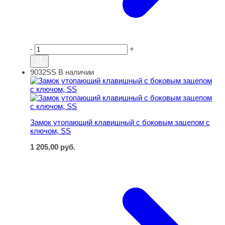
-
+
9032SS
В наличии
Замок утопающий клавишный с боковым зацепом с клю
Замок утопающий клавишный с боковым зацепом с
ключом, SS
1 205,00
руб.