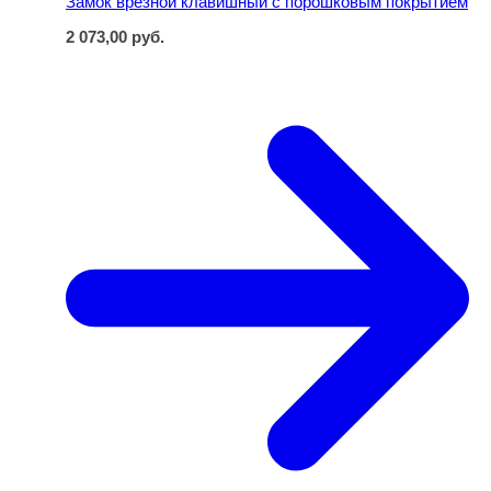
Замок врезной клавишный с порошковым покрытием
2 073,00
руб.