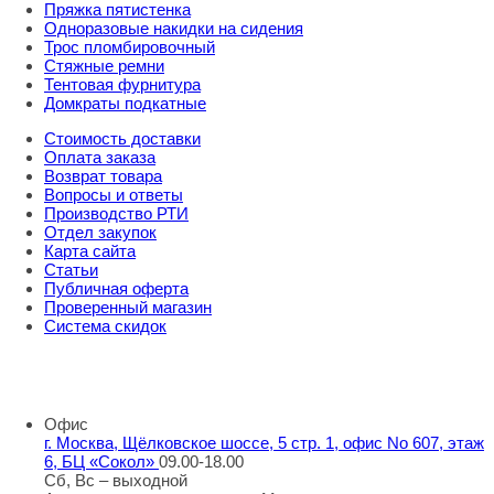
Пряжка пятистенка
Одноразовые накидки на сидения
Трос пломбировочный
Стяжные ремни
Тентовая фурнитура
Домкраты подкатные
Стоимость доставки
Оплата заказа
Возврат товара
Вопросы и ответы
Производство РТИ
Отдел закупок
Карта сайта
Статьи
Публичная оферта
Проверенный магазин
Система скидок
8 800 707 98 77
info@rti-service.ru
Офис
г. Москва, Щёлковское шоссе, 5 стр. 1, офис No 607, этаж
6, БЦ «Сокол»
09.00-18.00
Сб, Вс – выходной