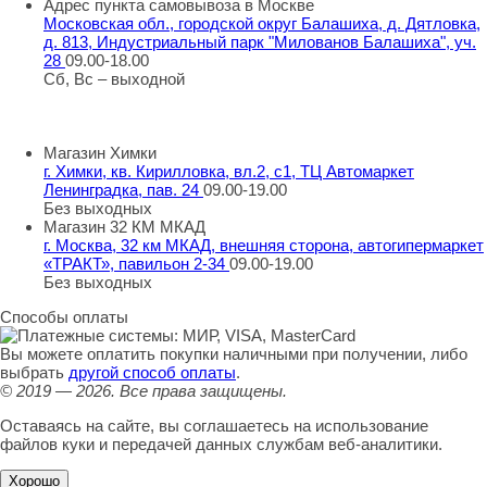
Адрес пункта самовывоза в Москве
Московская обл., городской округ Балашиха, д. Дятловка,
д. 813, Индустриальный парк "Милованов Балашиха", уч.
28
09.00-18.00
Сб, Вс – выходной
Шоу-румы в Москве
Магазин Химки
г. Химки, кв. Кирилловка, вл.2, с1, ТЦ Автомаркет
Ленинградка, пав. 24
09.00-19.00
Без выходных
Магазин 32 КМ МКАД
г. Москва, 32 км МКАД, внешняя сторона, автогипермаркет
«ТРАКТ», павильон 2-34
09.00-19.00
Без выходных
Способы оплаты
Вы можете оплатить покупки наличными при получении, либо
выбрать
другой способ оплаты
.
© 2019 — 2026.
Все права защищены.
Оставаясь на сайте, вы соглашаетесь на использование
файлов куки и передачей данных службам веб-аналитики.
Хорошо