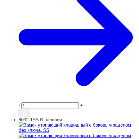
-
+
9032-1SS
В наличии
Замок утопающий клавишный с боковым зацепом без к