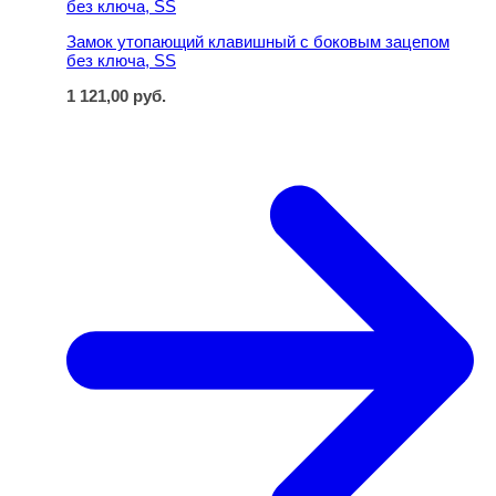
Замок утопающий клавишный с боковым зацепом
без ключа, SS
1 121,00
руб.