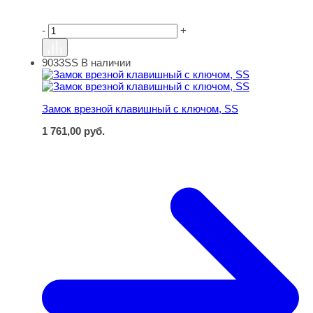
-
+
9033SS
В наличии
Замок врезной клавишный с ключом, SS
Замок врезной клавишный с ключом, SS
1 761,00
руб.