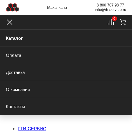
8 800 707 98 77
Махачкала
info@rti-service.ru
0
Каталог
Оплата
Доставка
О компании
Контакты
РТИ-СЕРВИС