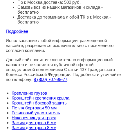
По г. Москва доставка: 500 руб.
Самовывоз из наших магазинов и склада -
бесплатно
Доставка до терминала любой ТК в г. Москва -
бесплатно
Подробнее
Использование любой информации, размещенной
Правовая информация
на сайте, разрешается исключительно с письменного
согласия компании.
Данный сайт носит исключительно информационный
характер и не является публичной офертой,
определяемой положениями Статьи 437 Гражданского
Кодекса Российской Федерации. Подробности уточняйте
по телефону:
8
(800
) 707-98-77
.
Крепление грузов
Кронштейн крепления крыла
Кронштейн боковой защиты
Петля бортовая 90 мм
Резиновый уплотнитель
Наконечник для троса
Зажим для троса 6 мм
Зажим для троса 8 мм