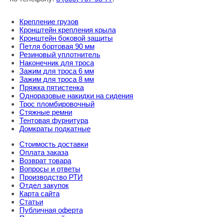
Крепление грузов
Кронштейн крепления крыла
Кронштейн боковой защиты
Петля бортовая 90 мм
Резиновый уплотнитель
Наконечник для троса
Зажим для троса 6 мм
Зажим для троса 8 мм
Пряжка пятистенка
Одноразовые накидки на сидения
Трос пломбировочный
Стяжные ремни
Тентовая фурнитура
Домкраты подкатные
Стоимость доставки
Оплата заказа
Возврат товара
Вопросы и ответы
Производство РТИ
Отдел закупок
Карта сайта
Статьи
Публичная оферта