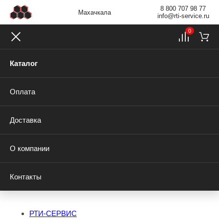
8 800 707 98 77
Махачкала
info@rti-service.ru
0
Каталог
Оплата
Доставка
О компании
Контакты
РТИ-СЕРВИС