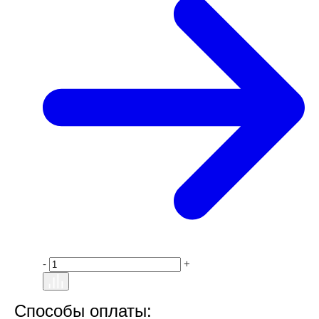
-
+
Способы оплаты: