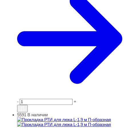
-
+
5591
В наличии
Прокладка РТИ для люка L-1,9 м П-образная