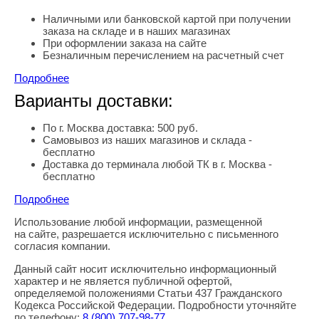
Наличными или банковской картой при получении
заказа на складе и в наших магазинах
При оформлении заказа на сайте
Безналичным перечислением на расчетный счет
Подробнее
Варианты доставки:
По г. Москва доставка: 500 руб.
Самовывоз из наших магазинов и склада -
бесплатно
Доставка до терминала любой ТК в г. Москва -
бесплатно
Подробнее
Использование любой информации, размещенной
Правовая информация
на сайте, разрешается исключительно с письменного
согласия компании.
Данный сайт носит исключительно информационный
характер и не является публичной офертой,
определяемой положениями Статьи 437 Гражданского
Кодекса Российской Федерации. Подробности уточняйте
по телефону:
8
(800
) 707-98-77
.