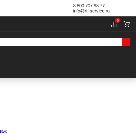
8 800 707 98 77
info@rti-service.ru
0