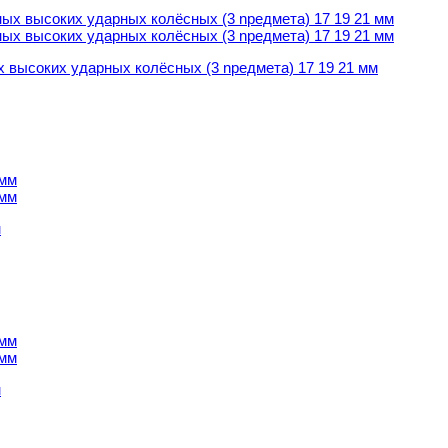
 высоких ударных колёсных (3 npедмета) 17 19 21 мм
 высоких ударных колёсных (3 npедмета) 17 19 21 мм
м
м
м
м