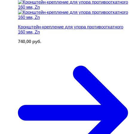
Кронштейн-крепление для упора противооткатного 160 
Кронштейн-крепление для упора противооткатного
160 мм, Zn
740,00
руб.