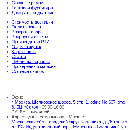
Стяжные ремни
Тентовая фурнитура
Домкраты подкатные
Стоимость доставки
Оплата заказа
Возврат товара
Вопросы и ответы
Производство РТИ
Отдел закупок
Карта сайта
Статьи
Публичная оферта
Проверенный магазин
Система скидок
8 800 707 98 77
info@rti-service.ru
Офис
г. Москва, Щёлковское шоссе, 5 стр. 1, офис No 607, этаж
6, БЦ «Сокол»
09.00-18.00
Сб, Вс – выходной
Адрес пункта самовывоза в Москве
Московская обл., городской округ Балашиха, д. Дятловка,
д. 813, Индустриальный парк "Милованов Балашиха", уч.