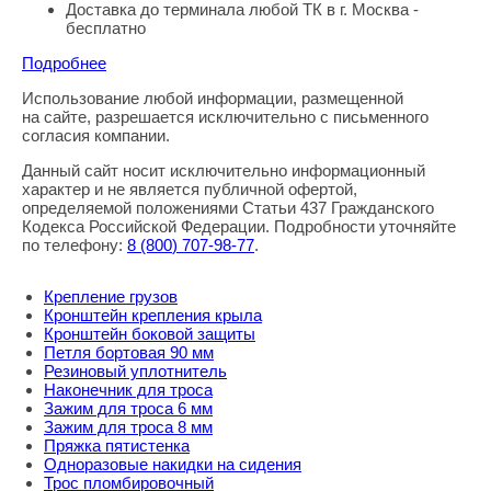
Доставка до терминала любой ТК в г. Москва -
бесплатно
Подробнее
Использование любой информации, размещенной
Правовая информация
на сайте, разрешается исключительно с письменного
согласия компании.
Данный сайт носит исключительно информационный
характер и не является публичной офертой,
определяемой положениями Статьи 437 Гражданского
Кодекса Российской Федерации. Подробности уточняйте
по телефону:
8
(800
) 707-98-77
.
Крепление грузов
Кронштейн крепления крыла
Кронштейн боковой защиты
Петля бортовая 90 мм
Резиновый уплотнитель
Наконечник для троса
Зажим для троса 6 мм
Зажим для троса 8 мм
Пряжка пятистенка
Одноразовые накидки на сидения
Трос пломбировочный