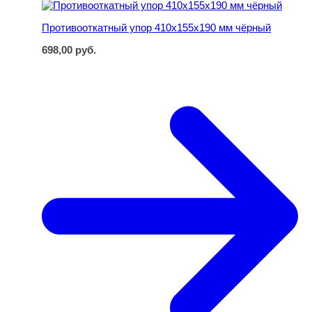
Противооткатный упор 410х155х190 мм чёрный
698,00
руб.