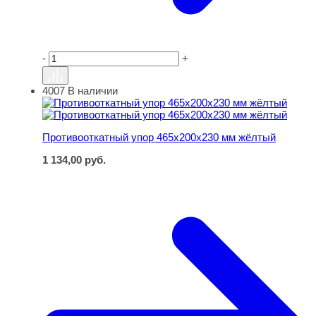
-
+
4007
В наличии
Противооткатный упор 465х200х230 мм жёлтый
Противооткатный упор 465х200х230 мм жёлтый
1 134,00
руб.