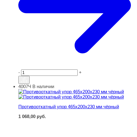
-
+
4007Ч
В наличии
Противооткатный упор 465х200х230 мм чёрный
Противооткатный упор 465х200х230 мм чёрный
1 068,00
руб.