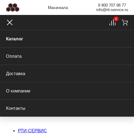
8 800 707 98 77
Махачкала
info@rti-service.ru
0
Каталог
Оплата
Доставка
О компании
Контакты
РТИ-СЕРВИС