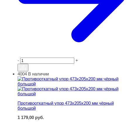
-
+
4004
В наличии
Противооткатный упор 473х205х200 мм чёрный большо
Противооткатный упор 473х205х200 мм чёрный
большой
1 179,00
руб.