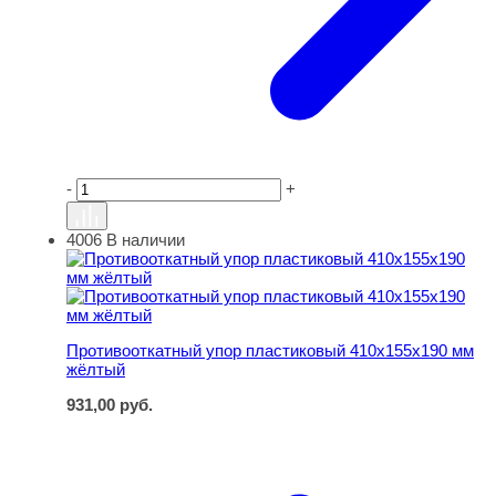
-
+
4006
В наличии
Противооткатный упор пластиковый 410х155х190 мм ж
Противооткатный упор пластиковый 410х155х190 мм
жёлтый
931,00
руб.