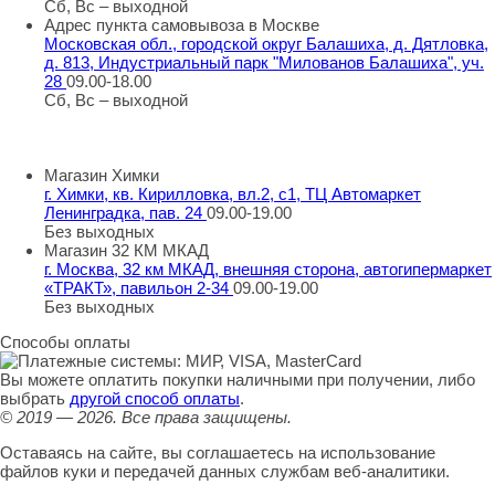
Сб, Вс – выходной
Адрес пункта самовывоза в Москве
Московская обл., городской округ Балашиха, д. Дятловка,
д. 813, Индустриальный парк "Милованов Балашиха", уч.
28
09.00-18.00
Сб, Вс – выходной
Шоу-румы в Москве
Магазин Химки
г. Химки, кв. Кирилловка, вл.2, с1, ТЦ Автомаркет
Ленинградка, пав. 24
09.00-19.00
Без выходных
Магазин 32 КМ МКАД
г. Москва, 32 км МКАД, внешняя сторона, автогипермаркет
«ТРАКТ», павильон 2-34
09.00-19.00
Без выходных
Способы оплаты
Вы можете оплатить покупки наличными при получении, либо
выбрать
другой способ оплаты
.
© 2019 — 2026.
Все права защищены.
Оставаясь на сайте, вы соглашаетесь на использование
файлов куки и передачей данных службам веб-аналитики.