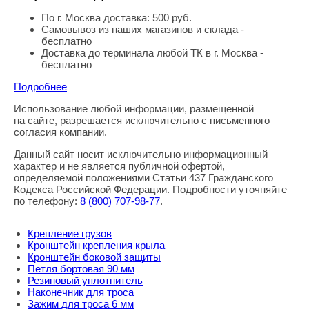
По г. Москва доставка: 500 руб.
Самовывоз из наших магазинов и склада -
бесплатно
Доставка до терминала любой ТК в г. Москва -
бесплатно
Подробнее
Использование любой информации, размещенной
Правовая информация
на сайте, разрешается исключительно с письменного
согласия компании.
Данный сайт носит исключительно информационный
характер и не является публичной офертой,
определяемой положениями Статьи 437 Гражданского
Кодекса Российской Федерации. Подробности уточняйте
по телефону:
8
(800
) 707-98-77
.
Крепление грузов
Кронштейн крепления крыла
Кронштейн боковой защиты
Петля бортовая 90 мм
Резиновый уплотнитель
Наконечник для троса
Зажим для троса 6 мм