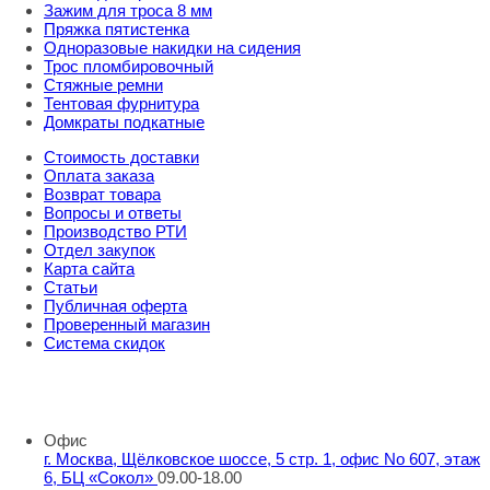
Зажим для троса 8 мм
Пряжка пятистенка
Одноразовые накидки на сидения
Трос пломбировочный
Стяжные ремни
Тентовая фурнитура
Домкраты подкатные
Стоимость доставки
Оплата заказа
Возврат товара
Вопросы и ответы
Производство РТИ
Отдел закупок
Карта сайта
Статьи
Публичная оферта
Проверенный магазин
Система скидок
8 800 707 98 77
info@rti-service.ru
Офис
г. Москва, Щёлковское шоссе, 5 стр. 1, офис No 607, этаж
6, БЦ «Сокол»
09.00-18.00