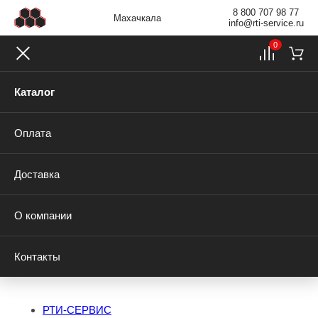
8 800 707 98 77
Махачкала
info@rti-service.ru
0
Каталог
Оплата
Доставка
О компании
Контакты
РТИ-СЕРВИС