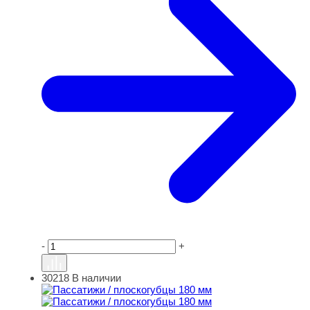
-
+
30218
В наличии
Пассатижи / плоскогубцы 180 мм