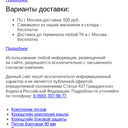
Варианты доставки:
По г. Москва доставка: 500 руб.
Самовывоз из наших магазинов и склада -
бесплатно
Доставка до терминала любой ТК в г. Москва -
бесплатно
Подробнее
Использование любой информации, размещенной
Правовая информация
на сайте, разрешается исключительно с письменного
согласия компании.
Данный сайт носит исключительно информационный
характер и не является публичной офертой,
определяемой положениями Статьи 437 Гражданского
Кодекса Российской Федерации. Подробности уточняйте
по телефону:
8
(800
) 707-98-77
.
Крепление грузов
Кронштейн крепления крыла
Кронштейн боковой защиты
Петля бортовая 90 мм