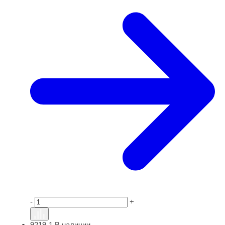
-
+
9219-1
В наличии