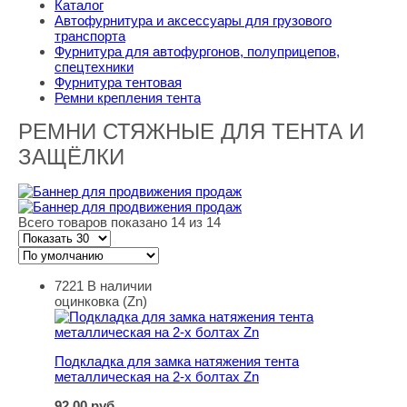
Каталог
Автофурнитура и аксессуары для грузового
транспорта
Фурнитура для автофургонов, полуприцепов,
спецтехники
Фурнитура тентовая
Ремни крепления тента
РЕМНИ СТЯЖНЫЕ ДЛЯ ТЕНТА И
ЗАЩЁЛКИ
Всего товаров показано 14 из 14
7221
В наличии
Подкладка для замка натяжения тента металлическая н
оцинковка (Zn)
Подкладка для замка натяжения тента
металлическая на 2-х болтах Zn
92,00
руб.