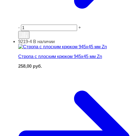
-
+
9219-4
В наличии
Стропа с плоским крюком 945х45 мм Zn
Стропа с плоским крюком 945х45 мм Zn
258,00
руб.