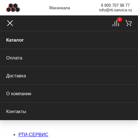
8 800 707 98 77
Махачкала
info@rti-service.ru
0
Каталог
Оплата
Доставка
О компании
Контакты
РТИ-СЕРВИС