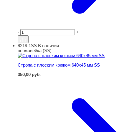
-
+
9219-1SS
В наличии
Стропа с плоским крюком 640х45 мм SS
нержавейка (SS)
Стропа с плоским крюком 640х45 мм SS
350,00
руб.