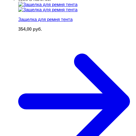
Защелка для ремня тента
Защелка для ремня тента
354,00
руб.