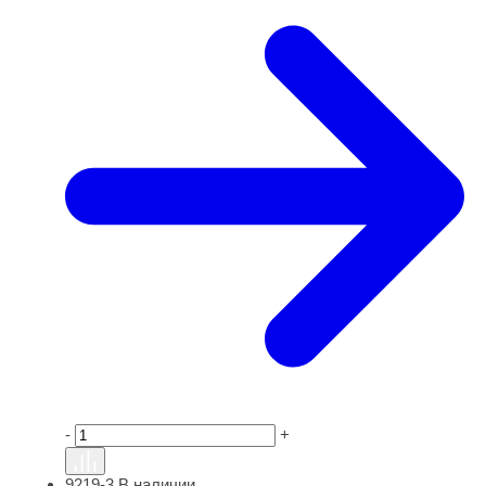
-
+
9219-3
В наличии