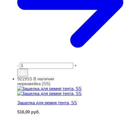
-
+
9219SS
В наличии
Защелка для ремня тента, SS
нержавейка (SS)
Защелка для ремня тента, SS
516,00
руб.