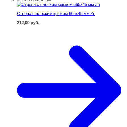
Стропа с плоским крюком 665х45 мм Zn
Стропа с плоским крюком 665х45 мм Zn
212,00
руб.