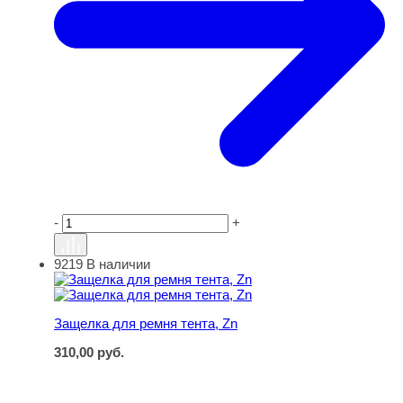
-
+
9219
В наличии
Защелка для ремня тента, Zn
Защелка для ремня тента, Zn
310,00
руб.