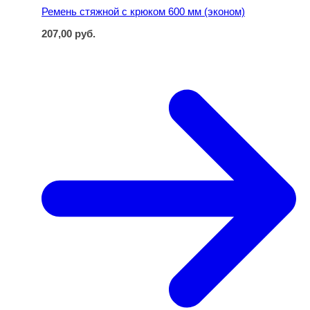
Ремень стяжной с крюком 600 мм (эконом)
207,00
руб.