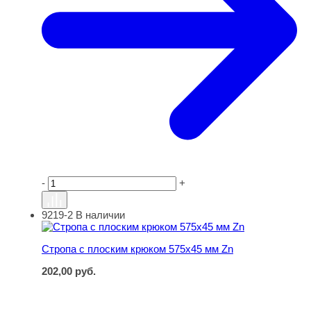
-
+
9219-2
В наличии
Стропа с плоским крюком 575х45 мм Zn
Стропа с плоским крюком 575х45 мм Zn
202,00
руб.