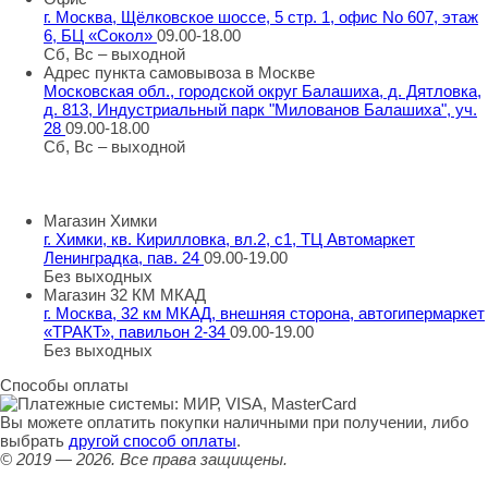
г. Москва, Щёлковское шоссе, 5 стр. 1, офис No 607, этаж
6, БЦ «Сокол»
09.00-18.00
Сб, Вс – выходной
Адрес пункта самовывоза в Москве
Московская обл., городской округ Балашиха, д. Дятловка,
д. 813, Индустриальный парк "Милованов Балашиха", уч.
28
09.00-18.00
Сб, Вс – выходной
Шоу-румы в Москве
Магазин Химки
г. Химки, кв. Кирилловка, вл.2, с1, ТЦ Автомаркет
Ленинградка, пав. 24
09.00-19.00
Без выходных
Магазин 32 КМ МКАД
г. Москва, 32 км МКАД, внешняя сторона, автогипермаркет
«ТРАКТ», павильон 2-34
09.00-19.00
Без выходных
Способы оплаты
Вы можете оплатить покупки наличными при получении, либо
выбрать
другой способ оплаты
.
© 2019 — 2026.
Все права защищены.