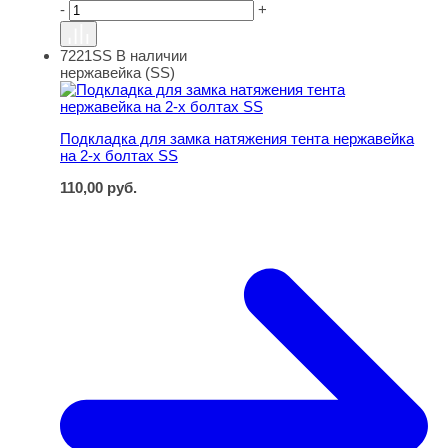
-
+
7221SS
В наличии
Подкладка для замка натяжения тента нержавейка на 2
нержавейка (SS)
Подкладка для замка натяжения тента нержавейка
на 2-х болтах SS
110,00
руб.