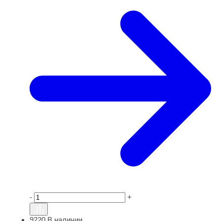
-
+
9220
В наличии