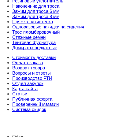
Резиновый уплотнитель
Наконечник для троса
Зажим для троса 6 мм
Зажим для троса 8 мм
Пряжка пятистенка
Одноразовые накидки на сидения
Трос пломбировочный
Стяжные ремни
Тентовая фурнитура
Домкраты подкатные
Стоимость доставки
Оплата заказа
Возврат товара
Вопросы и ответы
Производство РТИ
Отдел закупок
Карта сайта
Статьи
Публичная оферта
Проверенный магазин
Система скидок
8 800 707 98 77
info@rti-service.ru
Офис