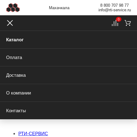
8 800 707 98 77
Махачкала
info@rti-service.ru
0
Каталог
Оплата
Доставка
О компании
Контакты
РТИ-СЕРВИС