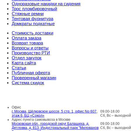
Одноразовые накидки на сидения
Трос пломбировочный
Стяжные ремни
Тентовая фурнитура
Домкраты подкатные
Стоимость доставки
Оплата заказа
Возврат товара
Вопросы и ответы
Производство РТИ
Отдел закупок
Карта сайта
Статьи
Публичная оферта
Проверенный магазин
Система скидок
8 800 707 98 77
info@rti-service.ru
Офис
г. Москва, Щёлковское шоссе, 5 стр. 1, офис No 607,
09.00-18.00
этаж 6, БЦ «Сокол»
Сб, Вс – выходной
Адрес пункта самовывоза в Москве
Московская обл., городской округ Балашиха, д.
09.00-18.00
Дятловка, д. 813, Индустриальный парк "Милованов
Сб, Вс – выходной