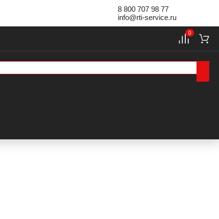
8 800 707 98 77
info@rti-service.ru
0