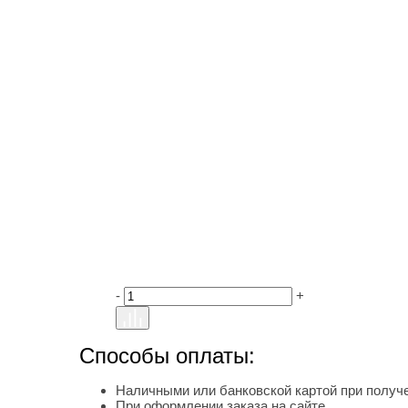
-
+
Способы оплаты:
Наличными или банковской картой при получе
При оформлении заказа на сайте