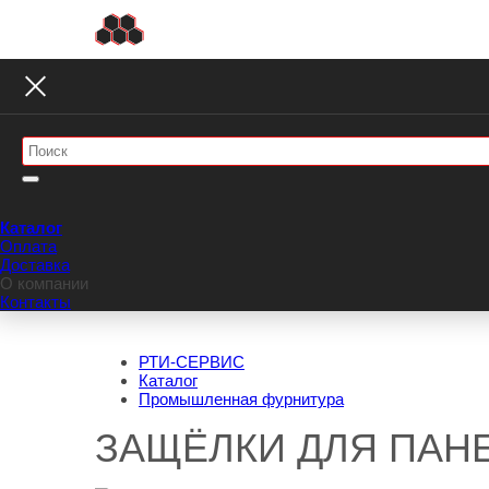
Каталог
Оплата
Доставка
О компании
Контакты
РТИ-СЕРВИС
Каталог
Промышленная фурнитура
ЗАЩЁЛКИ ДЛЯ ПАН