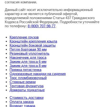
согласия компании.
Данный сайт носит исключительно информационный
характер и не является публичной офертой,
определяемой положениями Статьи 437 Гражданского
Кодекса Российской Федерации. Подробности уточняйте
по телефону:
8
(800
) 707-98-77
.
Крепление грузов
Кронштейн крепления крыла
Кронштейн боковой защиты
Петля бортовая 90 мм
Резиновый уплотнитель
Наконечник для троса
Зажим для троса 6 мм
Зажим для троса 8 мм
Пряжка пятистенка
Одноразовые накидки на сидения
Трос пломбировочный
Стяжные ремни
Тентовая фурнитура
Домкраты подкатные
Стоимость доставки
Оплата заказа
Возврат товара