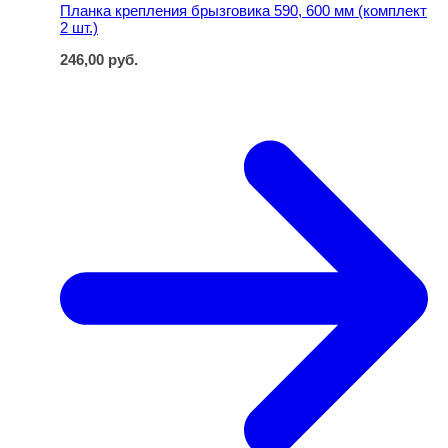
Планка крепления брызговика 590, 600 мм (комплект
2 шт.)
246,00
руб.