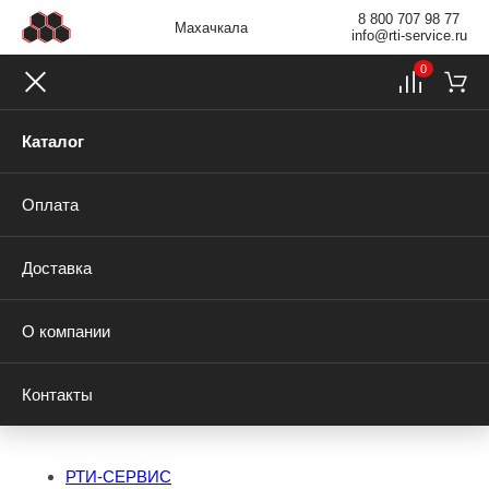
8 800 707 98 77
Махачкала
info@rti-service.ru
0
Каталог
Оплата
Доставка
О компании
Контакты
РТИ-СЕРВИС