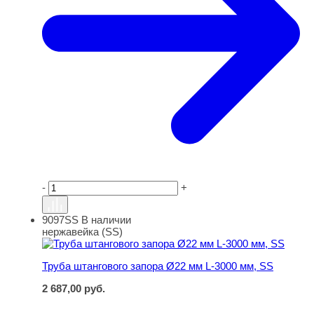
-
+
9097SS
В наличии
Труба штангового запора Ø22 мм L-3000 мм, SS
нержавейка (SS)
Труба штангового запора Ø22 мм L-3000 мм, SS
2 687,00
руб.