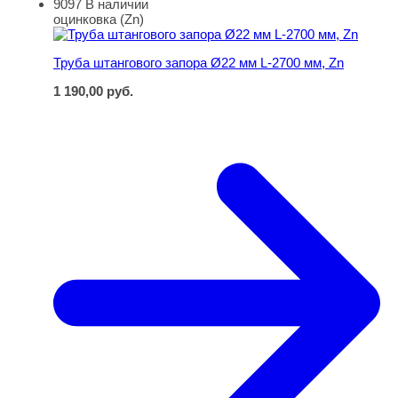
9097
В наличии
Труба штангового запора Ø22 мм L-2700 мм, Zn
оцинковка (Zn)
Труба штангового запора Ø22 мм L-2700 мм, Zn
1 190,00
руб.