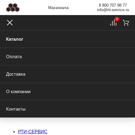
8 800 707 98 77
Махачкала
info@rti-service.ru
0
Каталог
Оплата
Доставка
О компании
Контакты
РТИ-СЕРВИС