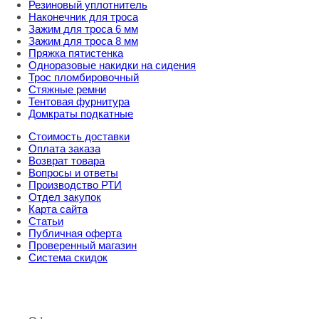
Резиновый уплотнитель
Наконечник для троса
Зажим для троса 6 мм
Зажим для троса 8 мм
Пряжка пятистенка
Одноразовые накидки на сидения
Трос пломбировочный
Стяжные ремни
Тентовая фурнитура
Домкраты подкатные
Стоимость доставки
Оплата заказа
Возврат товара
Вопросы и ответы
Производство РТИ
Отдел закупок
Карта сайта
Статьи
Публичная оферта
Проверенный магазин
Система скидок
8 800 707 98 77
info@rti-service.ru