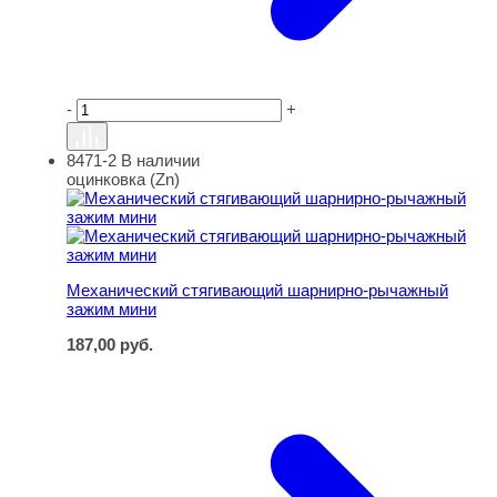
-
+
8471-2
В наличии
Механический стягивающий шарнирно-рычажный зажи
оцинковка (Zn)
Механический стягивающий шарнирно-рычажный
зажим мини
187,00
руб.