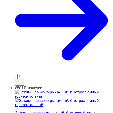
-
+
8504
В наличии
Зажим шарнирно-рычажный, быстросъёмный горизонт
Зажим шарнирно-рычажный, быстросъёмный