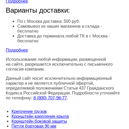
Подробнее
Варианты доставки:
По г. Москва доставка: 500 руб.
Самовывоз из наших магазинов и склада -
бесплатно
Доставка до терминала любой ТК в г. Москва -
бесплатно
Подробнее
Использование любой информации, размещенной
Правовая информация
на сайте, разрешается исключительно с письменного
согласия компании.
Данный сайт носит исключительно информационный
характер и не является публичной офертой,
определяемой положениями Статьи 437 Гражданского
Кодекса Российской Федерации. Подробности уточняйте
по телефону:
8
(800
) 707-98-77
.
Крепление грузов
Кронштейн крепления крыла
Кронштейн боковой защиты
Петля бортовая 90 мм