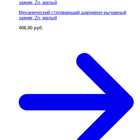
Механический стягивающий шарнирно-рычажный
зажим, Zn, малый
406,00
руб.