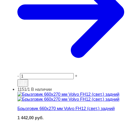
-
+
1151/1
В наличии
Брызговик 660х270 мм Volvo FH12 (свет.) задний
Брызговик 660х270 мм Volvo FH12 (свет.) задний
1 442,00
руб.