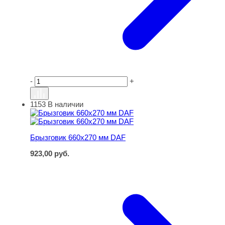
-
+
1153
В наличии
Брызговик 660х270 мм DAF
Брызговик 660х270 мм DAF
923,00
руб.