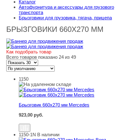
Каталог
Автофурнитура и аксессуары для грузового
транспорта
Брызговики для грузовика, тягача, прицепа
БРЫЗГОВИКИ 660Х270 ММ
Как подобрать товар
Всего товаров показано 24 из 49
1150
Брызговик 660х270 мм Mercedes
Брызговик 660х270 мм Mercedes
923,00
руб.
1150-1N
В наличии
Брызговик 660х270 мм Mercedes Benz