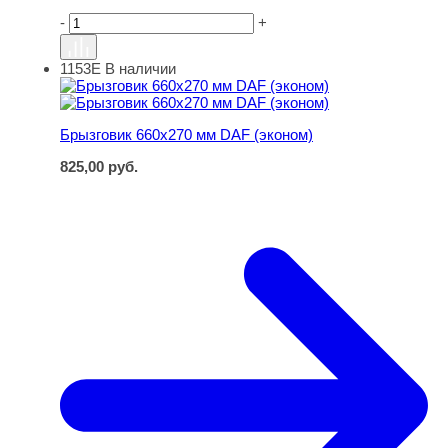
-
+
1153Е
В наличии
Брызговик 660х270 мм DAF (эконом)
Брызговик 660х270 мм DAF (эконом)
825,00
руб.