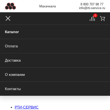
8 800 707 98 77
Махачкала
info@rti-service.ru
0
Каталог
Оплата
Доставка
О компании
Контакты
РТИ-СЕРВИС