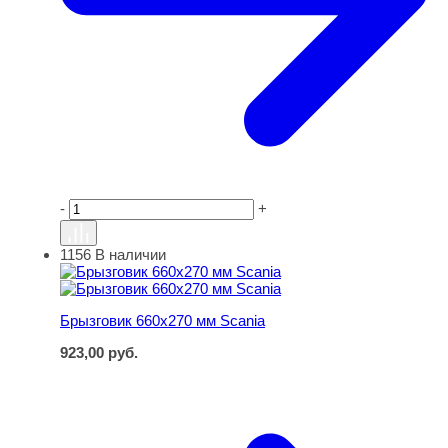
-
+
1156
В наличии
Брызговик 660х270 мм Scania
Брызговик 660х270 мм Scania
923,00
руб.