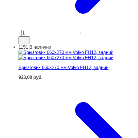
-
+
1151
В наличии
Брызговик 660х270 мм Volvo FH12, задний
Брызговик 660х270 мм Volvo FH12, задний
923,00
руб.