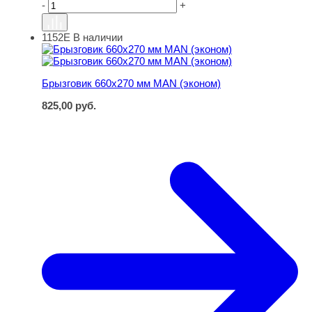
-
+
1152Е
В наличии
Брызговик 660х270 мм MAN (эконом)
Брызговик 660х270 мм MAN (эконом)
825,00
руб.