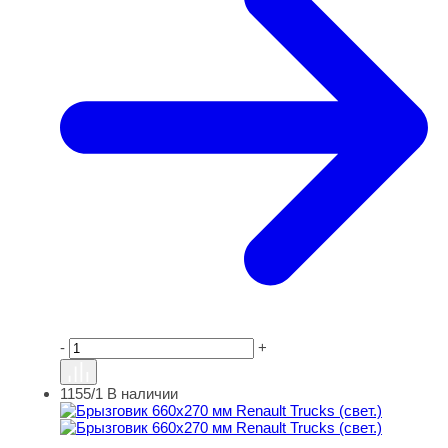
-
+
1155/1
В наличии
Брызговик 660х270 мм Renault Trucks (свет.)