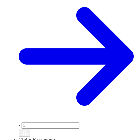
-
+
1150Е
В наличии