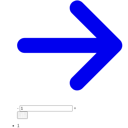
-
+
1