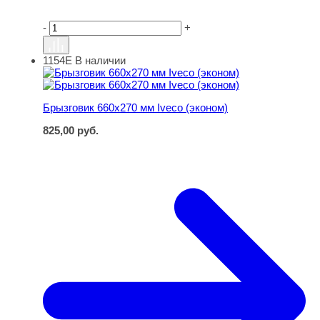
-
+
1154Е
В наличии
Брызговик 660х270 мм Iveco (эконом)
Брызговик 660х270 мм Iveco (эконом)
825,00
руб.