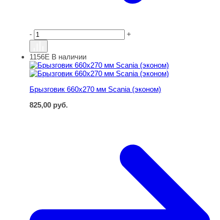
-
+
1156Е
В наличии
Брызговик 660х270 мм Scania (эконом)
Брызговик 660х270 мм Scania (эконом)
825,00
руб.