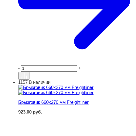
-
+
1157
В наличии
Брызговик 660х270 мм Freightliner
Брызговик 660х270 мм Freightliner
923,00
руб.