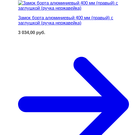
Замок борта алюминиевый 400 мм (правый) с заглушкой
Замок борта алюминиевый 400 мм (правый) с
заглушкой (ручка нержавейка)
3 034,00
руб.