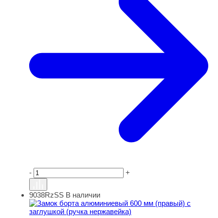
-
+
9038RzSS
В наличии
Замок борта алюминиевый 600 мм (правый) с заглушкой