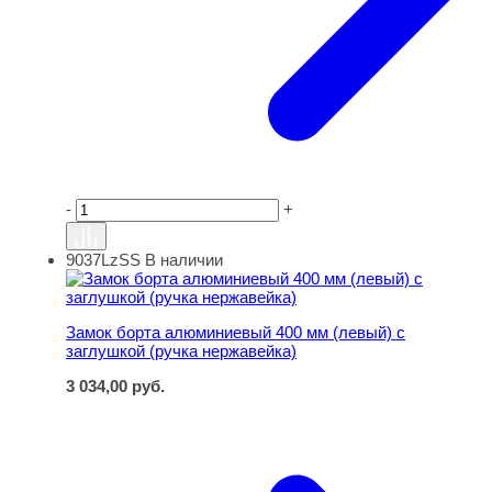
-
+
9037LzSS
В наличии
Замок борта алюминиевый 400 мм (левый) с заглушкой 
Замок борта алюминиевый 400 мм (левый) с
заглушкой (ручка нержавейка)
3 034,00
руб.