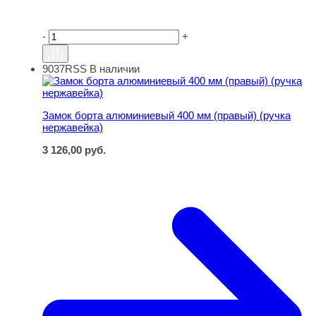
-
+
9037RSS
В наличии
Замок борта алюминиевый 400 мм (правый) (ручка нер
Замок борта алюминиевый 400 мм (правый) (ручка
нержавейка)
3 126,00
руб.