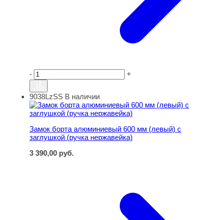
-
+
9038LzSS
В наличии
Замок борта алюминиевый 600 мм (левый) с заглушкой 
Замок борта алюминиевый 600 мм (левый) с
заглушкой (ручка нержавейка)
3 390,00
руб.