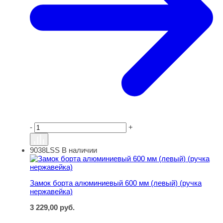
-
+
9038LSS
В наличии
Замок борта алюминиевый 600 мм (левый) (ручка нерж
Замок борта алюминиевый 600 мм (левый) (ручка
нержавейка)
3 229,00
руб.