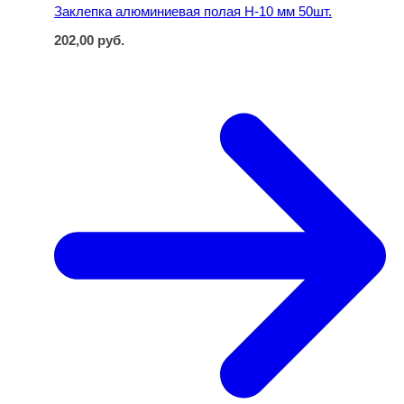
Заклепка алюминиевая полая H-10 мм 50шт.
202,00
руб.