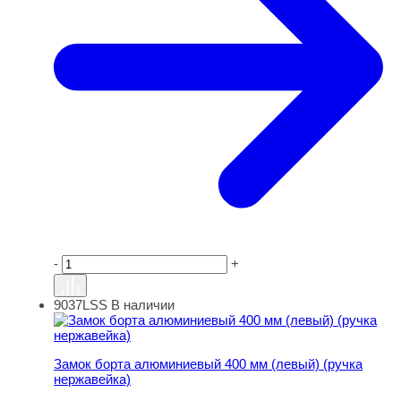
-
+
9037LSS
В наличии
Замок борта алюминиевый 400 мм (левый) (ручка нерж
Замок борта алюминиевый 400 мм (левый) (ручка
нержавейка)