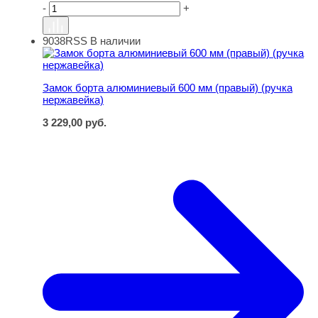
-
+
9038RSS
В наличии
Замок борта алюминиевый 600 мм (правый) (ручка нер
Замок борта алюминиевый 600 мм (правый) (ручка
нержавейка)
3 229,00
руб.