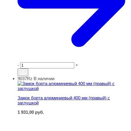
-
+
9037Rz
В наличии
Замок борта алюминиевый 400 мм (правый) с заглушко
Замок борта алюминиевый 400 мм (правый) с
заглушкой
1 931,00
руб.