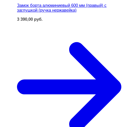
Замок борта алюминиевый 600 мм (правый) с
заглушкой (ручка нержавейка)
3 390,00
руб.