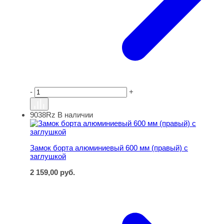
-
+
9038Rz
В наличии
Замок борта алюминиевый 600 мм (правый) с заглушко
Замок борта алюминиевый 600 мм (правый) с
заглушкой
2 159,00
руб.