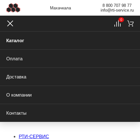
8 800 707 98 77
Махачкала
info@rti-service.ru
0
Каталог
Оплата
Доставка
О компании
Контакты
РТИ-СЕРВИС