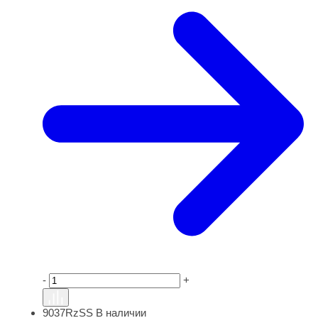
-
+
9037RzSS
В наличии