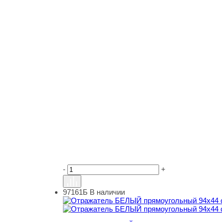
-
+
97161Б
В наличии
Отражатель БЕЛЫЙ прямоугольный 94x44 с д