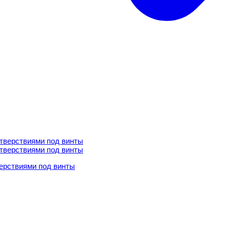
ерствиями под винты
ерствиями под винты