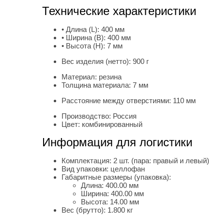
Технические характеристики
• Длина (L):
400 мм
• Ширина (B):
400 мм
• Высота (H):
7 мм
Вес изделия (нетто):
900 г
Материал:
резина
Толщина материала:
7 мм
Расстояние между отверстиями:
110 мм
Производство:
Россия
Цвет:
комбинированный
Информация для логистики
Комплектация:
2 шт. (пара: правый и левый)
Вид упаковки:
целлофан
Габаритные размеры (упаковка):
Длина:
400.00 мм
Ширина:
400.00 мм
Высота:
14.00 мм
Вес (брутто):
1.800 кг