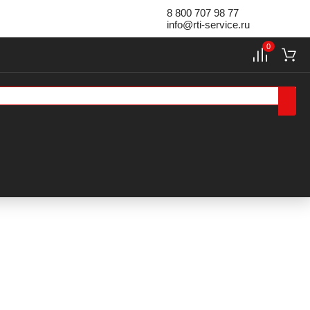
8 800 707 98 77
info@rti-service.ru
0