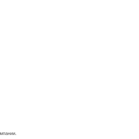
мпании.