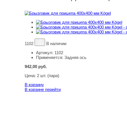
1102
В наличии
Артикул:
1102
Применяется:
Задняя ось
942,00
руб.
Цена:
2 шт. (пара)
В корзину
В корзине
перейти