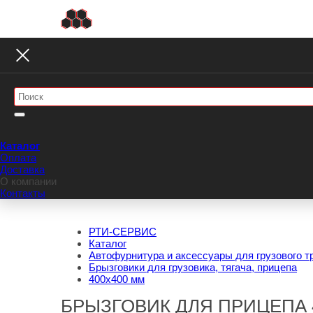
Каталог
Оплата
Доставка
О компании
Контакты
РТИ-СЕРВИС
Каталог
Автофурнитура и аксессуары для грузового т
Брызговики для грузовика, тягача, прицепа
400х400 мм
БРЫЗГОВИК ДЛЯ ПРИЦЕПА 