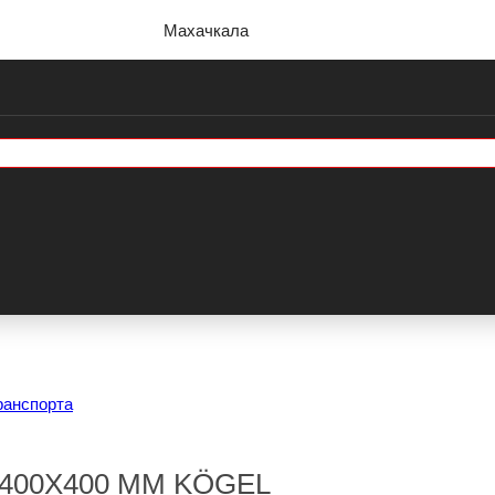
Махачкала
ранспорта
400Х400 ММ KÖGEL