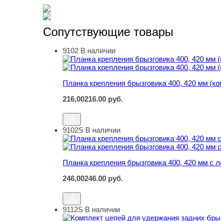
Сопутствующие товары
9102
В наличии
Планка крепления брызговика 400, 420 мм (ко
Планка крепления брызговика 400, 420 мм (ко
216,00
216.00
руб.
9102S
В наличии
Планка крепления брызговика 400, 420 мм с л
Планка крепления брызговика 400, 420 мм с л
246,00
246.00
руб.
9112S
В наличии
Комплект цепей для удержания задних брызг