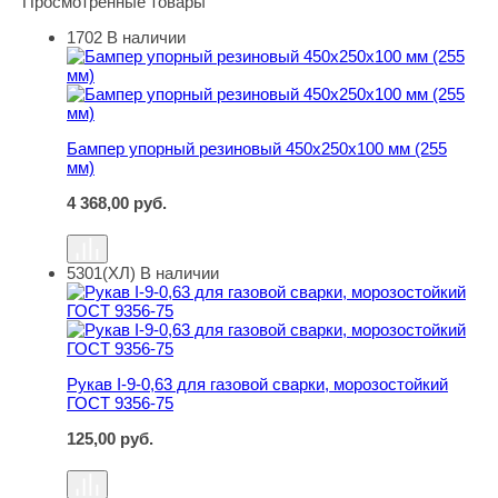
Просмотренные товары
1702
В наличии
Бампер упорный резиновый 450х250х100 мм (255 мм)
Бампер упорный резиновый 450х250х100 мм (255
мм)
4 368,00
руб.
5301(ХЛ)
В наличии
Рукав I-9-0,63 для газовой сварки, морозостойкий ГОСТ
Рукав I-9-0,63 для газовой сварки, морозостойкий
ГОСТ 9356-75
125,00
руб.