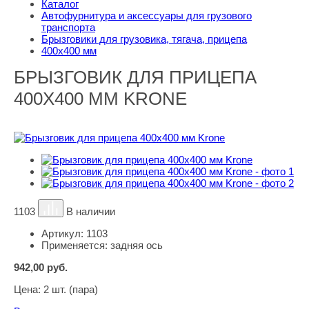
Каталог
Автофурнитура и аксессуары для грузового
транспорта
Брызговики для грузовика, тягача, прицепа
400х400 мм
БРЫЗГОВИК ДЛЯ ПРИЦЕПА
400Х400 ММ KRONE
1103
В наличии
Артикул:
1103
Применяется:
задняя ось
942,00
руб.
Цена:
2 шт. (пара)