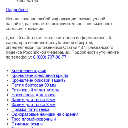
бесплатно
Подробнее
Использование любой информации, размещенной
Правовая информация
на сайте, разрешается исключительно с письменного
согласия компании.
Данный сайт носит исключительно информационный
характер и не является публичной офертой,
определяемой положениями Статьи 437 Гражданского
Кодекса Российской Федерации. Подробности уточняйте
по телефону:
8
(800
) 707-98-77
.
Крепление грузов
Кронштейн крепления крыла
Кронштейн боковой защиты
Петля бортовая 90 мм
Резиновый уплотнитель
Наконечник для троса
Зажим для троса 6 мм
Зажим для троса 8 мм
Пряжка пятистенка
Одноразовые накидки на сидения
Трос пломбировочный
Стяжные ремни