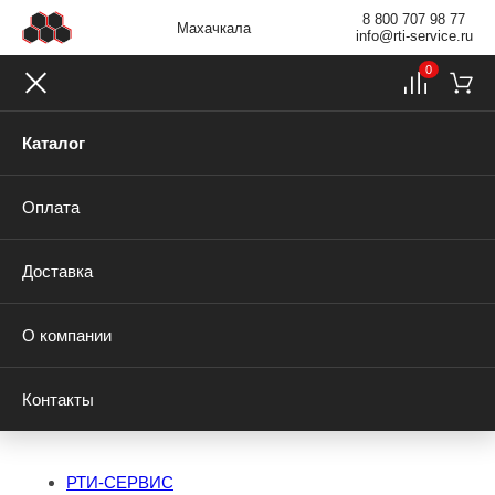
8 800 707 98 77
Махачкала
info@rti-service.ru
0
Каталог
Оплата
Доставка
О компании
Контакты
РТИ-СЕРВИС