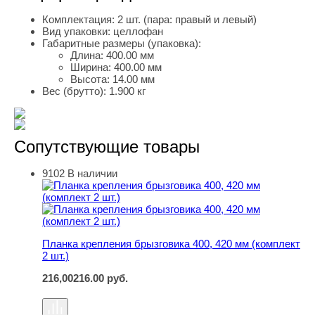
Комплектация:
2 шт. (пара: правый и левый)
Вид упаковки:
целлофан
Габаритные размеры (упаковка):
Длина:
400.00 мм
Ширина:
400.00 мм
Высота:
14.00 мм
Вес (брутто):
1.900 кг
Сопутствующие товары
9102
В наличии
Планка крепления брызговика 400, 420 мм (комплект 2 ш
Планка крепления брызговика 400, 420 мм (комплект
2 шт.)
216,00
216.00
руб.