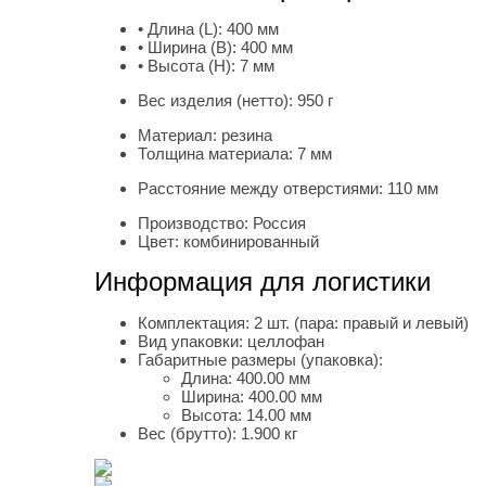
• Длина (L):
400 мм
• Ширина (B):
400 мм
• Высота (H):
7 мм
Вес изделия (нетто):
950 г
Материал:
резина
Толщина материала:
7 мм
Расстояние между отверстиями:
110 мм
Производство:
Россия
Цвет:
комбинированный
Информация для логистики
Комплектация:
2 шт. (пара: правый и левый)
Вид упаковки:
целлофан
Габаритные размеры (упаковка):
Длина:
400.00 мм
Ширина:
400.00 мм
Высота:
14.00 мм
Вес (брутто):
1.900 кг