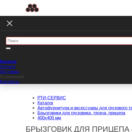
Каталог
Оплата
Доставка
О компании
Контакты
РТИ-СЕРВИС
Каталог
Автофурнитура и аксессуары для грузового т
Брызговики для грузовика, тягача, прицепа
400х400 мм
БРЫЗГОВИК ДЛЯ ПРИЦЕПА 