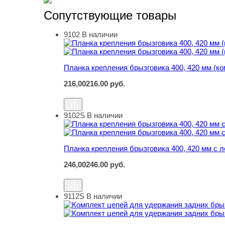
Сопутствующие товары
9102
В наличии
Планка крепления брызговика 400, 420 мм (ко
Планка крепления брызговика 400, 420 мм (ко
216,00
216.00
руб.
9102S
В наличии
Планка крепления брызговика 400, 420 мм с л
Планка крепления брызговика 400, 420 мм с л
246,00
246.00
руб.
9112S
В наличии
Комплект цепей для удержания задних брызг