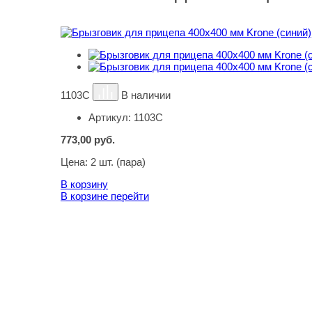
1103С
В наличии
Артикул:
1103С
773,00
руб.
Цена:
2 шт. (пара)
В корзину
В корзине
перейти