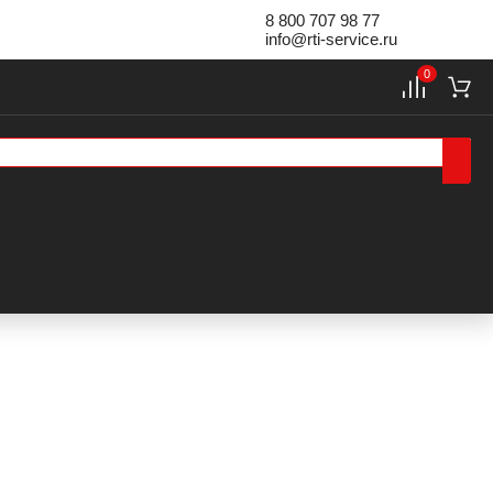
8 800 707 98 77
info@rti-service.ru
0