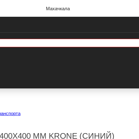
Махачкала
ранспорта
400Х400 ММ KRONE (СИНИЙ)