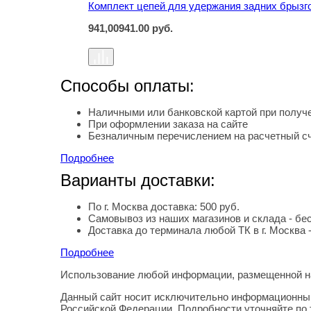
Комплект цепей для удержания задних брызг
941,00
941.00
руб.
Способы оплаты:
Наличными или банковской картой при получе
При оформлении заказа на сайте
Безналичным перечислением на расчетный с
Подробнее
Варианты доставки:
По г. Москва доставка: 500 руб.
Самовывоз из наших магазинов и склада - бе
Доставка до терминала любой ТК в г. Москва 
Подробнее
Использование любой информации, размещенной на
Правовая информация
Данный сайт носит исключительно информационный
Российской Федерации. Подробности уточняйте по