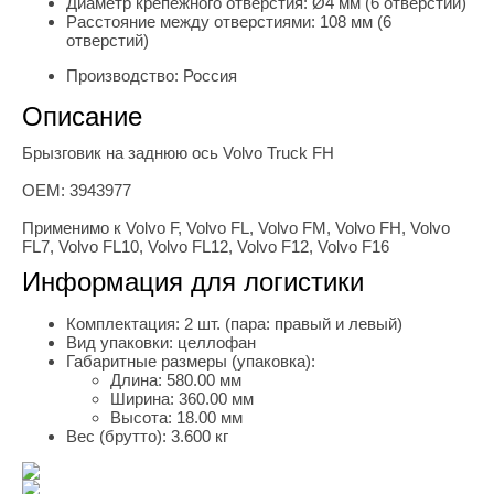
Диаметр крепёжного отверстия:
Ø4 мм (6 отверстий)
Расстояние между отверстиями:
108 мм (6
отверстий)
Производство:
Россия
Описание
Брызговик на заднюю ось Volvo Truck FH
OEM: 3943977
Применимо к Volvo F, Volvo FL, Volvo FM, Volvo FH, Volvo
FL7, Volvo FL10, Volvo FL12, Volvo F12, Volvo F16
Информация для логистики
Комплектация:
2 шт. (пара: правый и левый)
Вид упаковки:
целлофан
Габаритные размеры (упаковка):
Длина:
580.00 мм
Ширина:
360.00 мм
Высота:
18.00 мм
Вес (брутто):
3.600 кг