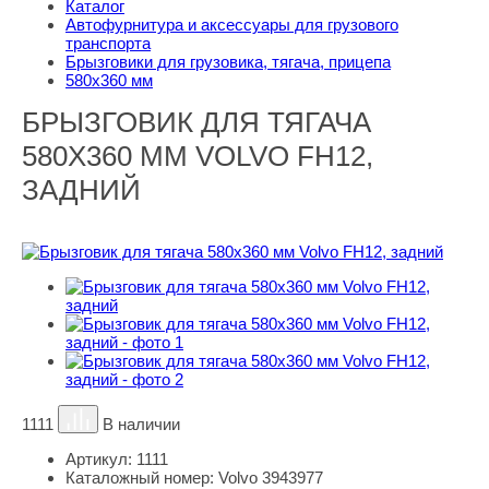
Каталог
Автофурнитура и аксессуары для грузового
транспорта
Брызговики для грузовика, тягача, прицепа
580х360 мм
БРЫЗГОВИК ДЛЯ ТЯГАЧА
580Х360 ММ VOLVO FH12,
ЗАДНИЙ
1111
В наличии
Артикул:
1111
Каталожный номер:
Volvo 3943977