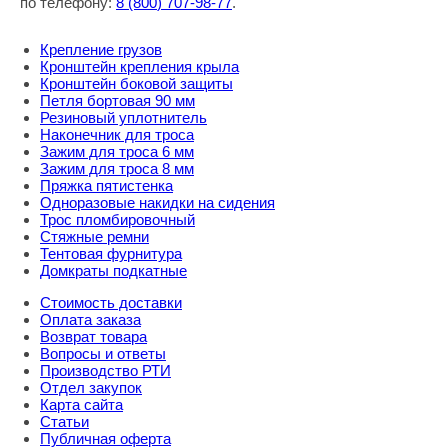
по телефону:
8
(800
) 707-98-77
.
Крепление грузов
Кронштейн крепления крыла
Кронштейн боковой защиты
Петля бортовая 90 мм
Резиновый уплотнитель
Наконечник для троса
Зажим для троса 6 мм
Зажим для троса 8 мм
Пряжка пятистенка
Одноразовые накидки на сидения
Трос пломбировочный
Стяжные ремни
Тентовая фурнитура
Домкраты подкатные
Стоимость доставки
Оплата заказа
Возврат товара
Вопросы и ответы
Производство РТИ
Отдел закупок
Карта сайта
Статьи
Публичная оферта