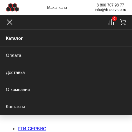
8 800 707 98 77
Махачкала
info@rti-service.ru
0
Каталог
Оплата
Доставка
О компании
Контакты
РТИ-СЕРВИС