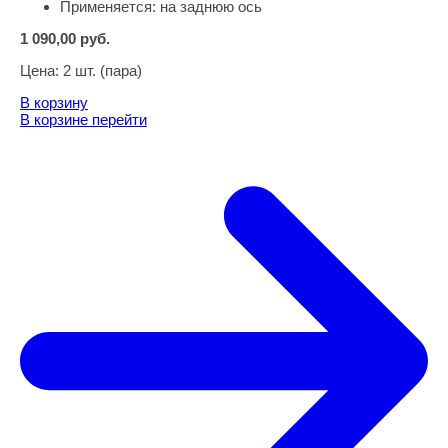
Применяется:
на заднюю ось
1 090,00
руб.
Цена:
2 шт. (пара)
В корзину
В корзине
перейти