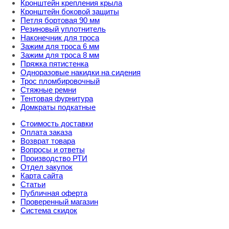
Кронштейн крепления крыла
Кронштейн боковой защиты
Петля бортовая 90 мм
Резиновый уплотнитель
Наконечник для троса
Зажим для троса 6 мм
Зажим для троса 8 мм
Пряжка пятистенка
Одноразовые накидки на сидения
Трос пломбировочный
Стяжные ремни
Тентовая фурнитура
Домкраты подкатные
Стоимость доставки
Оплата заказа
Возврат товара
Вопросы и ответы
Производство РТИ
Отдел закупок
Карта сайта
Статьи
Публичная оферта
Проверенный магазин
Система скидок
8 800 707 98 77