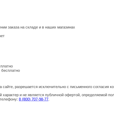
нии заказа на складе и в наших магазинах
чет
сплатно
- бесплатно
 сайте, разрешается исключительно с письменного согласия ко
 характер и не является публичной офертой, определяемой по
 телефону:
8
(800
) 707-98-77
.