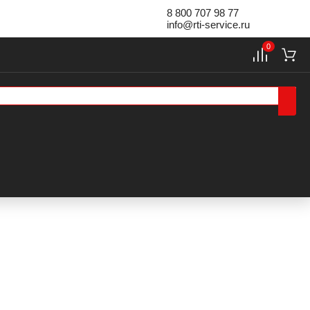
8 800 707 98 77
info@rti-service.ru
0