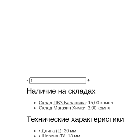
-
+
Наличие на складах
Склад ПВЗ Балашиха
:
15,00
компл
Склад Магазин Химки
:
3,00 компл
Технические характеристики
• Длина (L):
30 мм
• Ширина (B):
18 мм