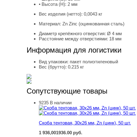
• Высота (H):
2 мм
Вес изделия (нетто):
0,0043 кг
Материал:
Zn Zinc (оцинкованная сталь)
Диаметр крепёжного отверстия:
Ø 4 мм
Расстояние между отверстиями:
18 мм
Информация для логистики
Вид упаковки:
пакет полиэтиленовый
Вес (брутто):
0.215 кг
Сопутствующие товары
9235
В наличии
Скоба тентовая, 30х26 мм, Zn (цинк), 50 шт.
Скоба тентовая, 30х26 мм, Zn (цинк), 50 шт.
1 936,00
1936.00
руб.