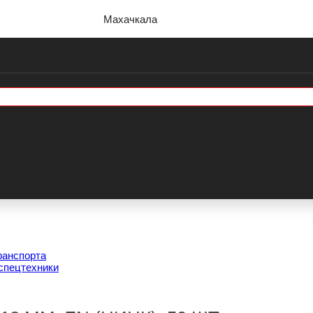
Махачкала
ранспорта
спецтехники