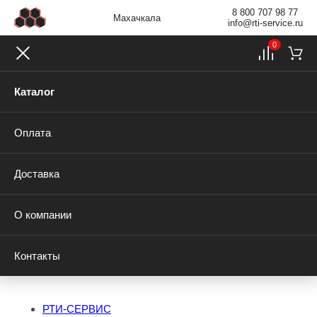
8 800 707 98 77
Махачкала
info@rti-service.ru
0
Каталог
Оплата
Доставка
О компании
Контакты
РТИ-СЕРВИС