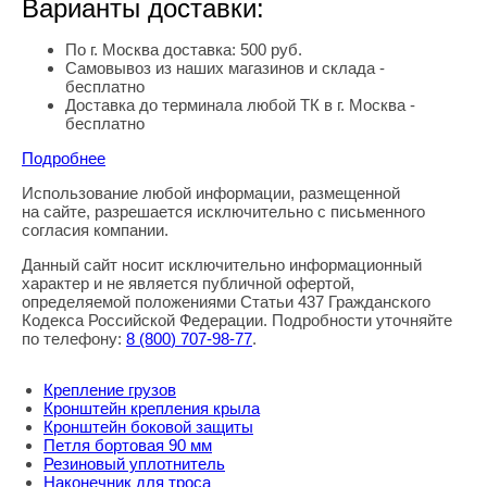
Варианты доставки:
По г. Москва доставка: 500 руб.
Самовывоз из наших магазинов и склада -
бесплатно
Доставка до терминала любой ТК в г. Москва -
бесплатно
Подробнее
Использование любой информации, размещенной
Правовая информация
на сайте, разрешается исключительно с письменного
согласия компании.
Данный сайт носит исключительно информационный
характер и не является публичной офертой,
определяемой положениями Статьи 437 Гражданского
Кодекса Российской Федерации. Подробности уточняйте
по телефону:
8
(800
) 707-98-77
.
Крепление грузов
Кронштейн крепления крыла
Кронштейн боковой защиты
Петля бортовая 90 мм
Резиновый уплотнитель
Наконечник для троса