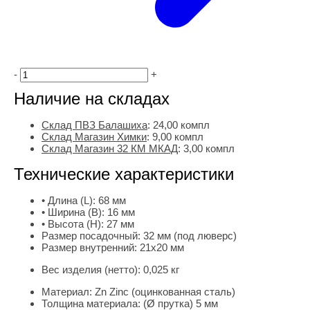
-
+
Наличие на складах
Склад ПВЗ Балашиха
:
24,00
компл
Склад Магазин Химки
:
9,00 компл
Склад Магазин 32 КМ МКАД
:
3,00 компл
Технические характеристики
• Длина (L):
68 мм
• Ширина (B):
16 мм
• Высота (H):
27 мм
Размер посадочный:
32 мм (под люверс)
Размер внутренний:
21х20 мм
Вес изделия (нетто):
0,025 кг
Материал:
Zn Zinc (оцинкованная сталь)
Толщина материала:
(Ø прутка) 5 мм