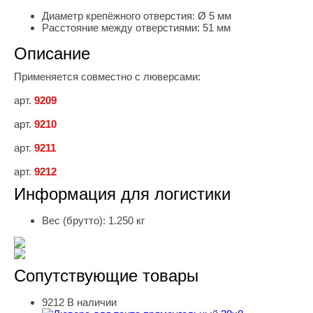
Диаметр крепёжного отверстия:
Ø 5 мм
Расстояние между отверстиями:
51 мм
Описание
Применяется совместно с люверсами:
арт.
9209
арт.
9210
арт.
9211
арт.
9212
Информация для логистики
Вес (брутто):
1.250 кг
Сопутствующие товары
9212
В наличии
Люверс для тента прямоугольный 38х8 увеличенный Zn 