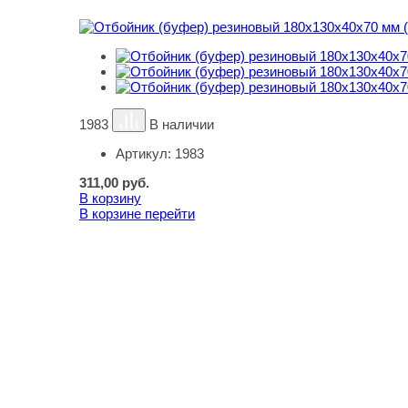
1983
В наличии
Артикул:
1983
311,00
руб.
В корзину
В корзине
перейти