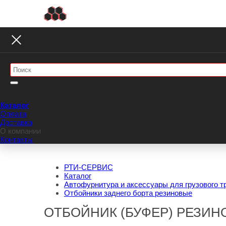
Каталог
Оплата
Доставка
О компании
Контакты
РТИ-СЕРВИС
Каталог
Автофурнитура и аксессуары для грузового т
Отбойники заднего борта резиновые
ОТБОЙНИК (БУФЕР) РЕЗИНО