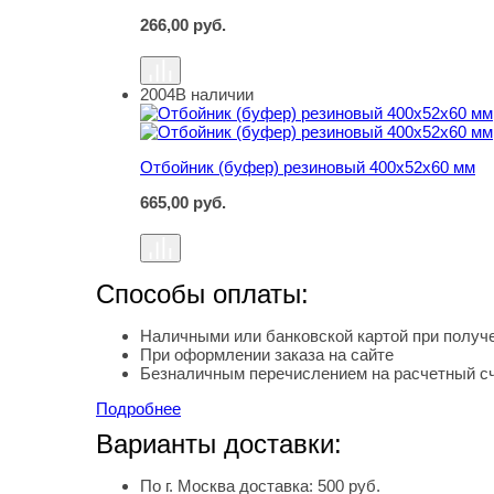
266,00
руб.
2004
В наличии
Отбойник (буфер) резиновый 400х52х60 мм
Отбойник (буфер) резиновый 400х52х60 мм
665,00
руб.
Способы оплаты:
Наличными или банковской картой при получе
При оформлении заказа на сайте
Безналичным перечислением на расчетный с
Подробнее
Варианты доставки:
По г. Москва доставка: 500 руб.