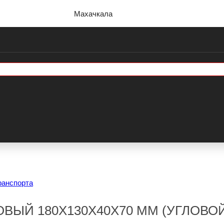
Махачкала
ранспорта
ВЫЙ 180Х130Х40Х70 ММ (УГЛОВО