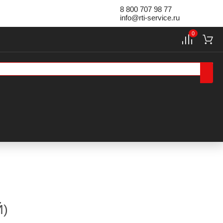
8 800 707 98 77
info@rti-service.ru
0
Й)