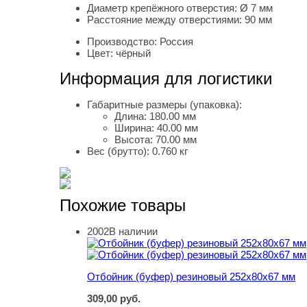
Диаметр крепёжного отверстия:
Ø 7 мм
Расстояние между отверстиями:
90 мм
Производство:
Россия
Цвет:
чёрный
Информация для логистики
Габаритные размеры (упаковка):
Длина:
180.00 мм
Ширина:
40.00 мм
Высота:
70.00 мм
Вес (брутто):
0.760 кг
Похожие товары
2002
В наличии
Отбойник (буфер) резиновый 252х80х67 мм
Отбойник (буфер) резиновый 252х80х67 мм
309,00
руб.