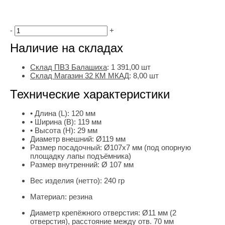
-
+
Наличие на складах
Склад ПВЗ Балашиха
:
1 391,00
шт
Склад Магазин 32 КМ МКАД
:
8,00 шт
Технические характеристики
• Длина (L):
120 мм
• Ширина (B):
119 мм
• Высота (H):
29 мм
Диаметр внешний:
Ø119 мм
Размер посадочный:
Ø107х7 мм (под опорную
площадку лапы подъёмника)
Размер внутренний:
Ø 107 мм
Вес изделия (нетто):
240 гр
Материал:
резина
Диаметр крепёжного отверстия:
Ø11 мм (2
отверстия), расстояние между отв. 70 мм