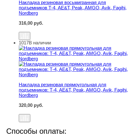
Накладка резиновая восьмигранная для
подъемников Т-4, AE&T, Peak, AMGO, Avik, Fagihi,
Nordberg
316,00
руб.
1017
В наличии
Накладка резиновая прямоугольная для подъемников: Т-
Накладка резиновая прямоугольная для
подъемников: Т-4, AE&T, Peak, AMGO, Avik, Fagihi,
Nordberg
320,00
руб.
Способы оплаты: