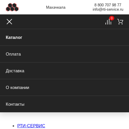
8 800 707 98 77
Махачкала
info@rti-service.ru
0
Каталог
Оплата
Доставка
О компании
Контакты
РТИ-СЕРВИС