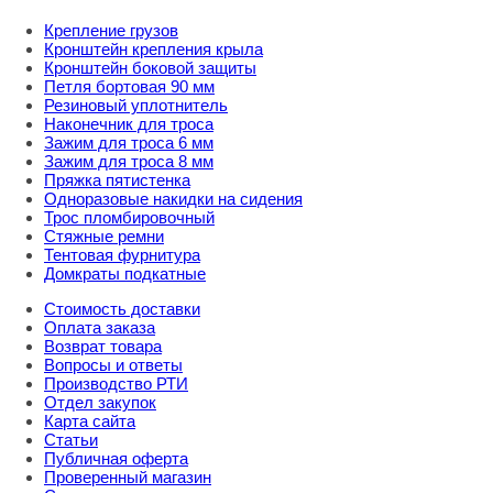
Крепление грузов
Кронштейн крепления крыла
Кронштейн боковой защиты
Петля бортовая 90 мм
Резиновый уплотнитель
Наконечник для троса
Зажим для троса 6 мм
Зажим для троса 8 мм
Пряжка пятистенка
Одноразовые накидки на сидения
Трос пломбировочный
Стяжные ремни
Тентовая фурнитура
Домкраты подкатные
Стоимость доставки
Оплата заказа
Возврат товара
Вопросы и ответы
Производство РТИ
Отдел закупок
Карта сайта
Статьи
Публичная оферта
Проверенный магазин