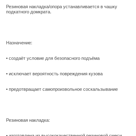
Резиновая накладка/опора устанавливается в чашку
подкатного домкрата.
Назначение:
• создаёт условие для безопасного подъёма
• исключает вероятность повреждения кузова
• предотвращает самопроизвольное соскальзывание
Резиновая накладка:
• изготовлена из высококачественной резиновой смеси