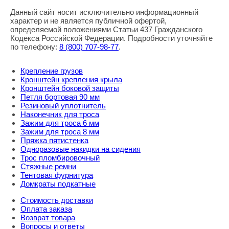
Данный сайт носит исключительно информационный
характер и не является публичной офертой,
определяемой положениями Статьи 437 Гражданского
Кодекса Российской Федерации. Подробности уточняйте
по телефону:
8
(800
) 707-98-77
.
Крепление грузов
Кронштейн крепления крыла
Кронштейн боковой защиты
Петля бортовая 90 мм
Резиновый уплотнитель
Наконечник для троса
Зажим для троса 6 мм
Зажим для троса 8 мм
Пряжка пятистенка
Одноразовые накидки на сидения
Трос пломбировочный
Стяжные ремни
Тентовая фурнитура
Домкраты подкатные
Стоимость доставки
Оплата заказа
Возврат товара
Вопросы и ответы