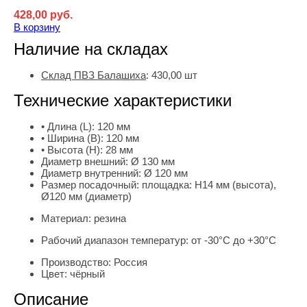
428,00
руб.
В корзину
Наличие на складах
Склад ПВЗ Балашиха
:
430,00
шт
Технические характеристики
• Длина (L):
120 мм
• Ширина (B):
120 мм
• Высота (H):
28 мм
Диаметр внешний:
Ø 130 мм
Диаметр внутренний:
Ø 120 мм
Размер посадочный:
площадка: H14 мм (высота),
Ø120 мм (диаметр)
Материал:
резина
Рабочий диапазон температур:
от -30°С до +30°С
Производство:
Россия
Цвет:
чёрный
Описание