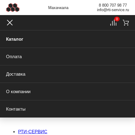
8 800 707 98 77
Махачкала
info@rti-service.ru
0
Каталог
Оплата
Доставка
О компании
Контакты
РТИ-СЕРВИС