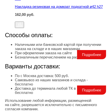
Накладка резиновая на домкрат подкатной ø42 h27
162,00
руб.
Способы оплаты:
Наличными или банковской картой при получении
заказа на складе и в наших магазинах
При оформлении заказа на сайте
Подробнее
Безналичным перечислением на расчетный счет
Варианты доставки:
По г. Москва доставка: 500 руб.
Самовывоз из наших магазинов и склада -
бесплатно
Доставка до терминала любой ТК в г. Москва -
Подробнее
бесплатно
Использование любой информации, размещенной
Правовая информация
на сайте, разрешается исключительно с письменного
согласия компании.