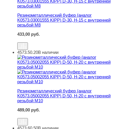
Резинометаллический буфер (аналог
K0573.03001555 KIPP) D-30, H-15 с внутренней
резьбой M8
433,00
руб.
4573.50.20
В наличии
Резинометаллический буфер (аналог K0573.05002055 KI
Резинометаллический буфер (аналог
K0573.05002055 KIPP) D-50, H-20 с внутренней
резьбой M10
489,00
руб.
4573.60.50
В наличии