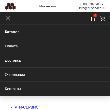
8 800 707 98 77
Махачкала
info@rti-service.ru
0
Каталог
Оплата
Доставка
О компании
Контакты
РТИ-СЕРВИС