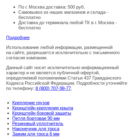
По г. Москва доставка: 500 руб.
Самовывоз из наших магазинов и склада -
бесплатно
Доставка до терминала любой ТК в г. Москва -
бесплатно
Подробнее
Использование любой информации, размещенной
Правовая информация
на сайте, разрешается исключительно с письменного
согласия компании.
Данный сайт носит исключительно информационный
характер и не является публичной офертой,
определяемой положениями Статьи 437 Гражданского
Кодекса Российской Федерации. Подробности уточняйте
по телефону:
8
(800
) 707-98-77
.
Крепление грузов
Кронштейн крепления крыла
Кронштейн боковой защиты
Петля бортовая 90 мм
Резиновый уплотнитель
Наконечник для троса
Зажим для троса 6 мм