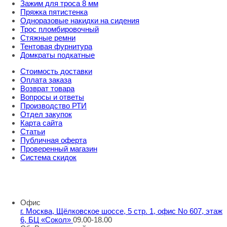
Зажим для троса 8 мм
Пряжка пятистенка
Одноразовые накидки на сидения
Трос пломбировочный
Стяжные ремни
Тентовая фурнитура
Домкраты подкатные
Стоимость доставки
Оплата заказа
Возврат товара
Вопросы и ответы
Производство РТИ
Отдел закупок
Карта сайта
Статьи
Публичная оферта
Проверенный магазин
Система скидок
8 800 707 98 77
info@rti-service.ru
Офис
г. Москва, Щёлковское шоссе, 5 стр. 1, офис No 607, этаж
6, БЦ «Сокол»
09.00-18.00