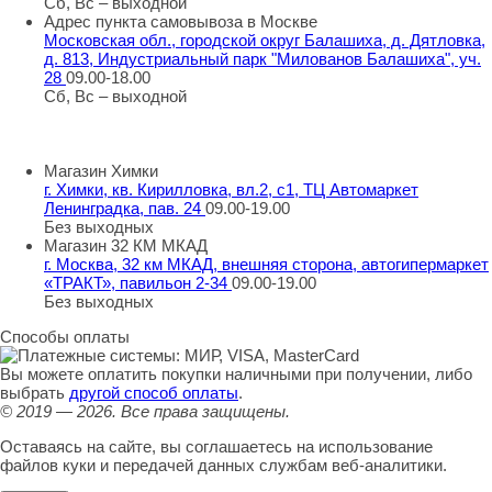
Сб, Вс – выходной
Адрес пункта самовывоза в Москве
Московская обл., городской округ Балашиха, д. Дятловка,
д. 813, Индустриальный парк "Милованов Балашиха", уч.
28
09.00-18.00
Сб, Вс – выходной
Шоу-румы в Москве
Магазин Химки
г. Химки, кв. Кирилловка, вл.2, с1, ТЦ Автомаркет
Ленинградка, пав. 24
09.00-19.00
Без выходных
Магазин 32 КМ МКАД
г. Москва, 32 км МКАД, внешняя сторона, автогипермаркет
«ТРАКТ», павильон 2-34
09.00-19.00
Без выходных
Способы оплаты
Вы можете оплатить покупки наличными при получении, либо
выбрать
другой способ оплаты
.
© 2019 — 2026.
Все права защищены.
Оставаясь на сайте, вы соглашаетесь на использование
файлов куки и передачей данных службам веб-аналитики.