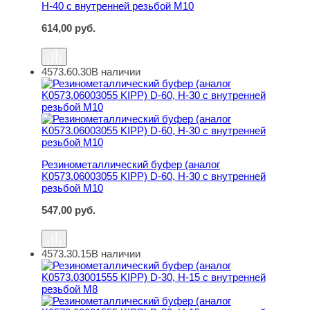
H-40 с внутренней резьбой M10
614,00
руб.
4573.60.30
В наличии
Резинометаллический буфер (аналог K0573.06003055 KI
Резинометаллический буфер (аналог
K0573.06003055 KIPP) D-60, H-30 с внутренней
резьбой M10
547,00
руб.
4573.30.15
В наличии
Резинометаллический буфер (аналог K0573.03001555 KI